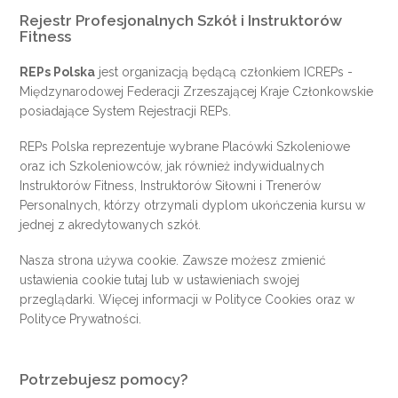
Rejestr Profesjonalnych Szkół i Instruktorów
Fitness
REPs Polska
jest organizacją będącą członkiem
ICREPs
-
Międzynarodowej Federacji Zrzeszającej Kraje Członkowskie
posiadające System Rejestracji REPs.
REPs Polska reprezentuje wybrane Placówki Szkoleniowe
oraz ich Szkoleniowców, jak również indywidualnych
Instruktorów Fitness, Instruktorów Siłowni i Trenerów
Personalnych, którzy otrzymali dyplom ukończenia kursu w
jednej z akredytowanych szkół.
Nasza strona używa cookie. Zawsze możesz zmienić
ustawienia cookie
tutaj
lub w ustawieniach swojej
przeglądarki. Więcej informacji w
Polityce Cookies
oraz w
Polityce Prywatności
.
Potrzebujesz pomocy?