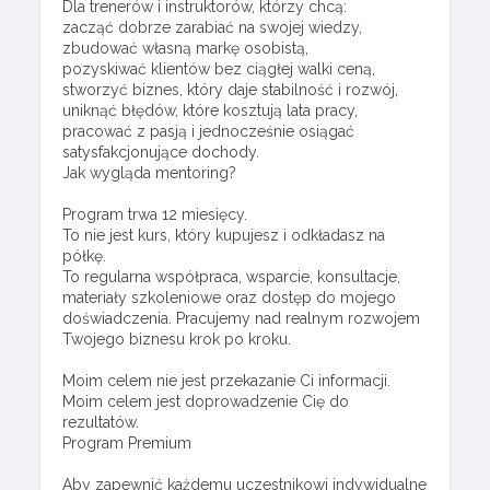
Dla trenerów i instruktorów, którzy chcą:
zacząć dobrze zarabiać na swojej wiedzy,
zbudować własną markę osobistą,
pozyskiwać klientów bez ciągłej walki ceną,
stworzyć biznes, który daje stabilność i rozwój,
uniknąć błędów, które kosztują lata pracy,
pracować z pasją i jednocześnie osiągać
satysfakcjonujące dochody.
Jak wygląda mentoring?
Program trwa 12 miesięcy.
To nie jest kurs, który kupujesz i odkładasz na
półkę.
To regularna współpraca, wsparcie, konsultacje,
materiały szkoleniowe oraz dostęp do mojego
doświadczenia. Pracujemy nad realnym rozwojem
Twojego biznesu krok po kroku.
Moim celem nie jest przekazanie Ci informacji.
Moim celem jest doprowadzenie Cię do
rezultatów.
Program Premium
Aby zapewnić każdemu uczestnikowi indywidualne