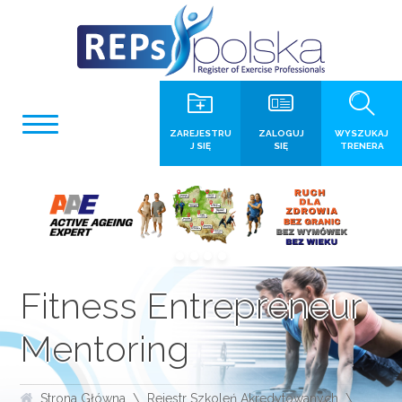
ZAREJESTRU
ZALOGUJ
WYSZUKAJ
J SIĘ
SIĘ
TRENERA
Fitness Entrepreneur
Mentoring
Strona Główna
Rejestr Szkoleń Akredytowanych