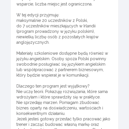
wsparcie, liczba miejsc jest ograniczona.
W tej edycji przyjmuję:
maksymalnie 20 uczestników z Polski,
do 7 uczestników mieszkających w Irlandii
(program prowadzony w języku polskim),
niewielką liczbę osób z pozostałych krajów
anglojęzycznych.
Materiały szkoleniowe dostępne będą również w
języku angielskim. Osoby spoza Polski powinny
swobodnie posługiwać się językiem angielskim
lub współpracować z partnerem biznesowym,
który będzie wspierał je w komunikacji.
Dlaczego ten program jest wyjątkowy?
Nie uczę teorii. Pokazuję rozwiązania, które sama
wdrożyłam i które sprawdziły się w praktyce.
Nie sprzedaję marzeń. Pomagam zbudować
biznes oparty na doświadczeniu, wartościach i
konsekwentnym działaniu.
Jeżeli jesteś gotowy przestać tylko pracować jako
trener i zacząć budować własną markę oraz