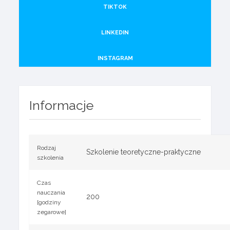
TIKTOK
LINKEDIN
INSTAGRAM
Informacje
Rodzaj
Szkolenie teoretyczne-praktyczne
szkolenia
Czas
nauczania
200
[godziny
zegarowe]