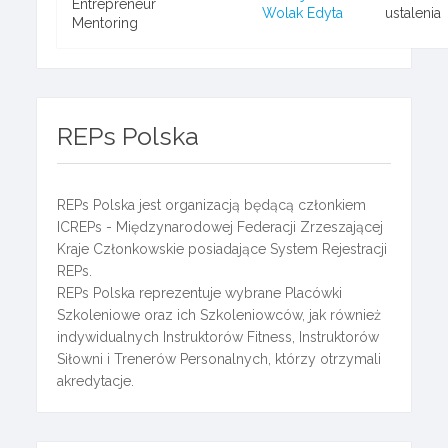
Entrepreneur
Wolak Edyta
ustalenia
Mentoring
REPs Polska
REPs Polska jest organizacją będącą członkiem
ICREPs - Międzynarodowej Federacji Zrzeszającej
Kraje Członkowskie posiadające System Rejestracji
REPs.
REPs Polska reprezentuje wybrane Placówki
Szkoleniowe oraz ich Szkoleniowców, jak również
indywidualnych Instruktorów Fitness, Instruktorów
Siłowni i Trenerów Personalnych, którzy otrzymali
akredytacje.