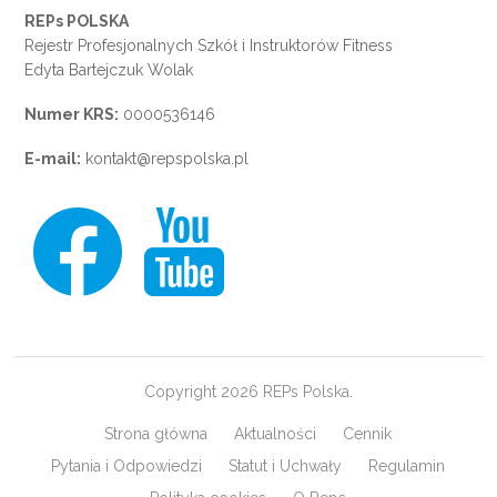
REPs POLSKA
Rejestr Profesjonalnych Szkół i Instruktorów Fitness
Edyta Bartejczuk Wolak
Numer KRS:
0000536146
E-mail:
kontakt@repspolska.pl
Copyright 2026 REPs Polska.
Strona główna
Aktualności
Cennik
Pytania i Odpowiedzi
Statut i Uchwały
Regulamin