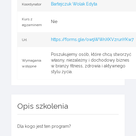
Bartejczuk Wolak Edyta
Koordynator
Kurs z
Nie
egzaminem
https://forms.gle/ow9WWnXKVzrunYKw7
Url
Poszukujemy osób, które chcą stworzyć
własny, niezależny i dochodowy biznes
Wymagania
w branży fitness, zdrowia i aktywnego
wstępne
stylu życia.
Opis szkolenia
Dla kogo jest ten program?