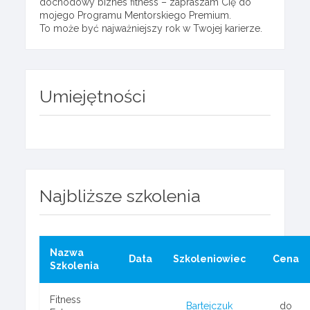
dochodowy biznes fitness – zapraszam Cię do
mojego Programu Mentorskiego Premium.
To może być najważniejszy rok w Twojej karierze.
Umiejętności
Najbliższe szkolenia
Nazwa
Data
Szkoleniowiec
Cena
Szkolenia
Fitness
Bartejczuk
do