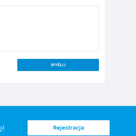
ę!
Rejestracja