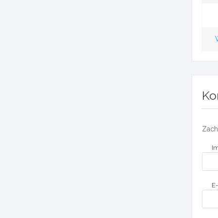
Ko
Zach
Im
E-