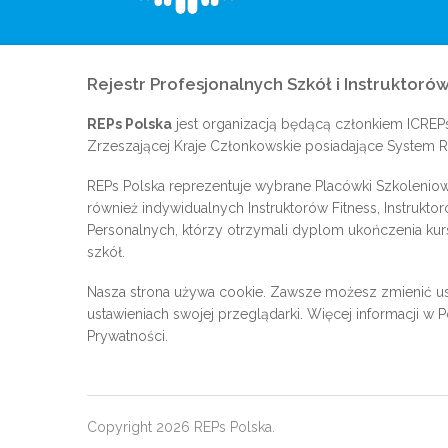
Rejestr Profesjonalnych Szkół i Instruktorów
REPs Polska
jest organizacją będącą członkiem
ICREP
Zrzeszającej Kraje Członkowskie posiadające System Re
REPs Polska reprezentuje wybrane Placówki Szkoleniow
również indywidualnych Instruktorów Fitness, Instrukto
Personalnych, którzy otrzymali dyplom ukończenia kur
szkół.
Nasza strona używa cookie. Zawsze możesz zmienić us
ustawieniach swojej przeglądarki. Więcej informacji w
P
Prywatności
.
Copyright 2026 REPs Polska.