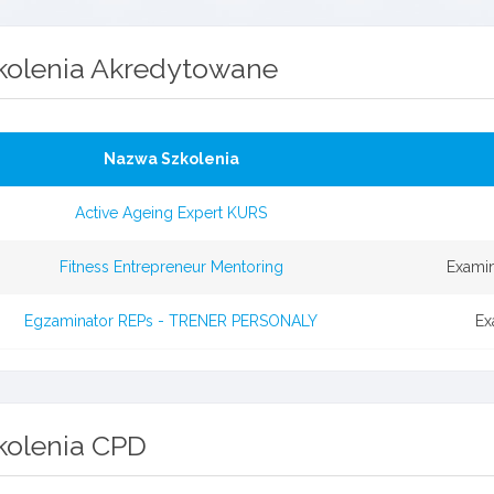
kolenia Akredytowane
Nazwa Szkolenia
Active Ageing Expert KURS
Fitness Entrepreneur Mentoring
Examin
Egzaminator REPs - TRENER PERSONALY
Ex
kolenia CPD