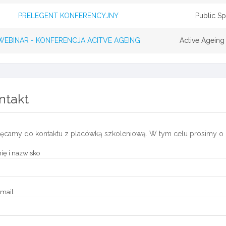
PRELEGENT KONFERENCYJNY
Public S
WEBINAR - KONFERENCJA ACITVE AGEING
Active Ageing
ntakt
ęcamy do kontaktu z placówką szkoleniową. W tym celu prosimy o 
ię i nazwisko
mail