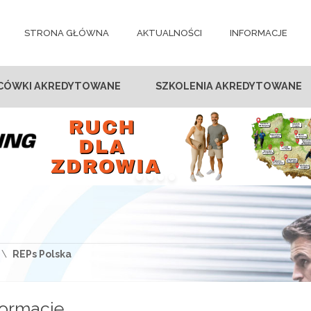
STRONA GŁÓWNA
AKTUALNOŚCI
INFORMACJE
CÓWKI AKREDYTOWANE
SZKOLENIA AKREDYTOWANE
REPs Polska
formacje