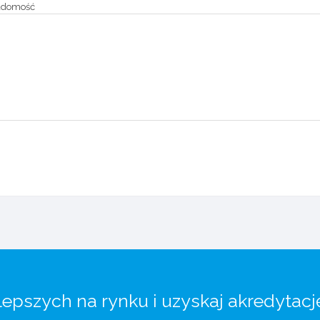
adomość
lepszych na rynku i uzyskaj akredytacj