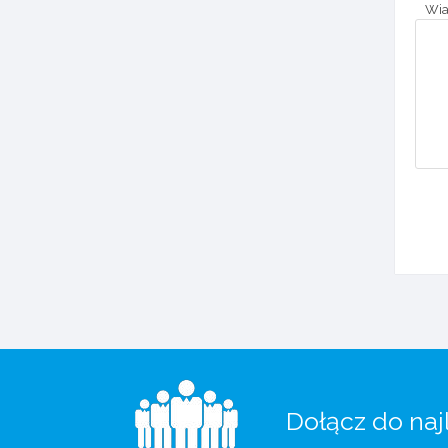
Wi
Dołącz do naj