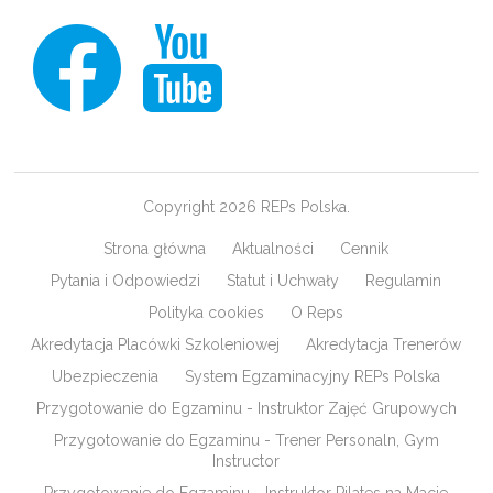
Copyright 2026 REPs Polska.
Strona główna
Aktualności
Cennik
Pytania i Odpowiedzi
Statut i Uchwały
Regulamin
Polityka cookies
O Reps
Akredytacja Placówki Szkoleniowej
Akredytacja Trenerów
Ubezpieczenia
System Egzaminacyjny REPs Polska
Przygotowanie do Egzaminu - Instruktor Zajęć Grupowych
Przygotowanie do Egzaminu - Trener Personaln, Gym
Instructor
Przygotowanie do Egzaminu - Instruktor Pilates na Macie