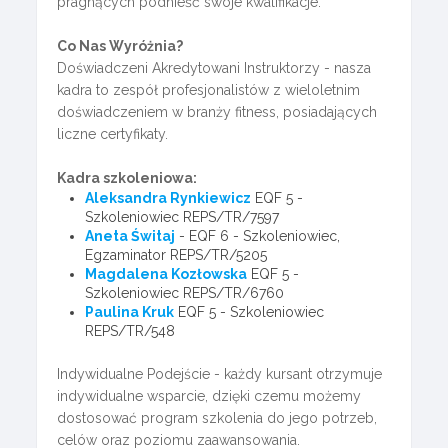
pragnących podnieść swoje kwalifikacje.
Co Nas Wyróżnia?
Doświadczeni Akredytowani Instruktorzy - nasza
kadra to zespół profesjonalistów z wieloletnim
doświadczeniem w branży fitness, posiadających
liczne certyfikaty.
Kadra szkoleniowa:
Aleksandra Rynkiewicz
EQF 5 -
Szkoleniowiec REPS/TR/7597
Aneta Świtaj
- EQF 6 - Szkoleniowiec,
Egzaminator REPS/TR/5205
Magdalena Kozłowska
EQF 5 -
Szkoleniowiec REPS/TR/6760
Paulina Kruk
EQF 5 - Szkoleniowiec
REPS/TR/548
Indywidualne Podejście - każdy kursant otrzymuje
indywidualne wsparcie, dzięki czemu możemy
dostosować program szkolenia do jego potrzeb,
celów oraz poziomu zaawansowania.