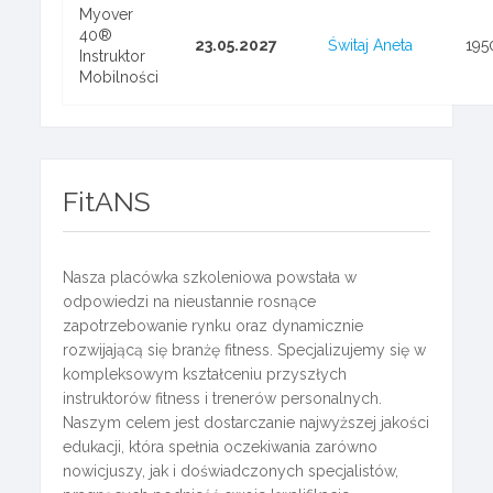
Myover
40®
23.05.2027
Świtaj Aneta
195
Instruktor
Mobilności
FitANS
Nasza placówka szkoleniowa powstała w
odpowiedzi na nieustannie rosnące
zapotrzebowanie rynku oraz dynamicznie
rozwijającą się branżę fitness. Specjalizujemy się w
kompleksowym kształceniu przyszłych
instruktorów fitness i trenerów personalnych.
Naszym celem jest dostarczanie najwyższej jakości
edukacji, która spełnia oczekiwania zarówno
nowicjuszy, jak i doświadczonych specjalistów,