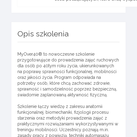
Opis szkolenia
MyOver40® to nowoczesne szkolenie
przygotowujące do prowadzenia zajęć ruchowych
dla osób po 40tym roku życia, ukierunkowanych
na poprawę sprawności funkcjonalnej, mobilności
oraz jakości życia. Program odpowiada na
potrzeby osób, które chcą zachować zdrowie,
sprawność i samodzielność poprzez bezpieczną,
świadomie zaplanowaną aktywność fizyczną.
Szkolenie łączy wiedzę z zakresu anatomii
funkcjonalnej, biomechaniki, fizjologii procesu
starzenia oraz metodyki prowadzenia zajęć z
praktycznymi rozwiązaniami wykorzystywanymi w
treningu mobilności. Uczestnicy poznają m.in.
zasady pracy z powięzią, techniki automasażu