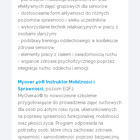
efektywnych zajęć grupowych dla seniorów
- dostosowanie form aktywności do różnych
poziomów sprawności i wieku uczestników
- wykorzystanie technik relaksacyjnych w pracy z
osobami starszymi
- podstawy treningu oddechowego w kontekście
zdrowia seniorów
- elementy pracy z ciałem i świadomością ruchu
- wsparcie zdrowia psychofizycznego poprzez
integrację ruchu, oddechu i emocji.
Myover 40® Instruktor Mobilności i
Sprawności,
poziom EQF2.
MyOver40® to nowoczesne szkolenie
przygotowujące do prowadzenia zajęć ruchowych
dla osób po 40tym roku życia, ukierunkowanych
na poprawę sprawności funkcjonalnej, mobilności
oraz jakości życia. Program odpowiada na
potrzeby osób, które chcą zachować zdrowie,
sprawność i samodzielność poprzez bezpieczną,