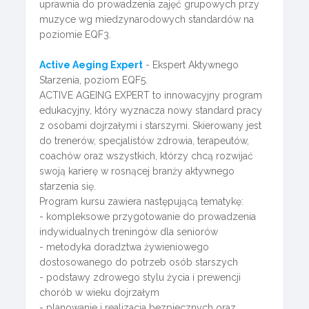
uprawnia do prowadzenia zajęć grupowych przy
muzyce wg miedzynarodowych standardów na
poziomie EQF3.
Active Aeging Expert
- Ekspert Aktywnego
Starzenia, poziom EQF5.
ACTIVE AGEING EXPERT to innowacyjny program
edukacyjny, który wyznacza nowy standard pracy
z osobami dojrzałymi i starszymi. Skierowany jest
do trenerów, specjalistów zdrowia, terapeutów,
coachów oraz wszystkich, którzy chcą rozwijać
swoją karierę w rosnącej branży aktywnego
starzenia się.
Program kursu zawiera następującą tematykę:
- kompleksowe przygotowanie do prowadzenia
indywidualnych treningów dla seniorów
- metodyka doradztwa żywieniowego
dostosowanego do potrzeb osób starszych
- podstawy zdrowego stylu życia i prewencji
chorób w wieku dojrzałym
- planowanie i realizacja bezpiecznych oraz