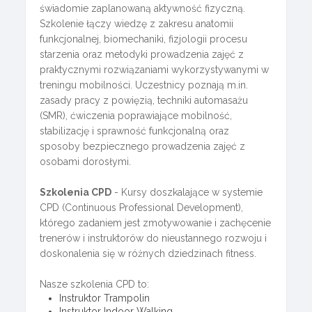
świadomie zaplanowaną aktywność fizyczną.
Szkolenie łączy wiedzę z zakresu anatomii
funkcjonalnej, biomechaniki, fizjologii procesu
starzenia oraz metodyki prowadzenia zajęć z
praktycznymi rozwiązaniami wykorzystywanymi w
treningu mobilności. Uczestnicy poznają m.in.
zasady pracy z powięzią, techniki automasażu
(SMR), ćwiczenia poprawiające mobilność,
stabilizację i sprawność funkcjonalną oraz
sposoby bezpiecznego prowadzenia zajęć z
osobami dorosłymi.
Szkolenia CPD
- Kursy doszkalające w systemie
CPD (Continuous Professional Development),
którego zadaniem jest zmotywowanie i zachęcenie
trenerów i instruktorów do nieustannego rozwoju i
doskonalenia się w różnych dziedzinach fitness.
Nasze szkolenia CPD to:
Instruktor Trampolin
Instruktor Indoor Walking