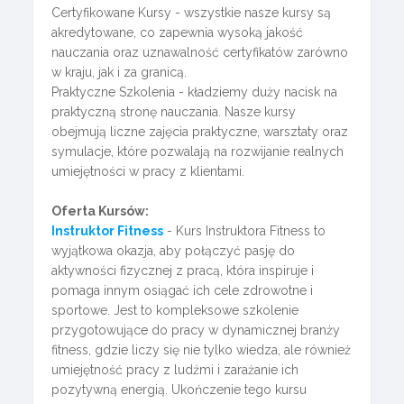
Certyfikowane Kursy - wszystkie nasze kursy są
akredytowane, co zapewnia wysoką jakość
nauczania oraz uznawalność certyfikatów zarówno
w kraju, jak i za granicą.
Praktyczne Szkolenia - kładziemy duży nacisk na
praktyczną stronę nauczania. Nasze kursy
obejmują liczne zajęcia praktyczne, warsztaty oraz
symulacje, które pozwalają na rozwijanie realnych
umiejętności w pracy z klientami.
Oferta Kursów:
Instruktor Fitness
- Kurs Instruktora Fitness to
wyjątkowa okazja, aby połączyć pasję do
aktywności fizycznej z pracą, która inspiruje i
pomaga innym osiągać ich cele zdrowotne i
sportowe. Jest to kompleksowe szkolenie
przygotowujące do pracy w dynamicznej branży
fitness, gdzie liczy się nie tylko wiedza, ale również
umiejętność pracy z ludźmi i zarażanie ich
pozytywną energią. Ukończenie tego kursu