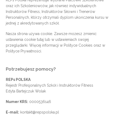
oraz ich Szkoleniowców, jak również indywidualnych
Instruktorów Fitness, Instruktorów Siłowni i Trenerów
Personalnych, którzy otrzymali dyplom ukończenia kursu w
jednej z akredytowanych szkół.
Nasza strona używa cookie. Zawsze możesz zmienić
ustawienia cookie
tutaj
lub w ustawieniach swojej
przeglądarki. Więcej informacji w
Polityce Cookies
oraz w
Polityce Prywatności
.
Potrzebujesz pomocy?
REPs POLSKA
Rejestr Profesjonalnych Szkół i Instruktorów Fitness
Edyta Bartejczuk Wolak
Numer KRS:
0000536146
E-mail:
kontakt@repspolska.pl