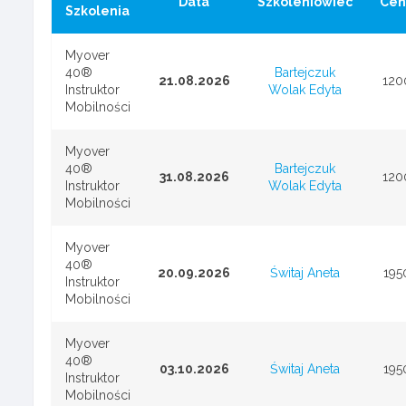
Data
Szkoleniowiec
Cen
Szkolenia
Myover
40®
Bartejczuk
21.08.2026
120
Instruktor
Wolak Edyta
Mobilności
Myover
40®
Bartejczuk
31.08.2026
120
Instruktor
Wolak Edyta
Mobilności
Myover
40®
20.09.2026
Świtaj Aneta
195
Instruktor
Mobilności
Myover
40®
03.10.2026
Świtaj Aneta
195
Instruktor
Mobilności