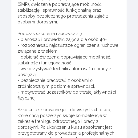
(SMR), ćwiczenia poprawiające mobilność,
stabilizację i sprawność funkcjonalną oraz
sposoby bezpiecznego prowadzenia zajęć z
osobami dorosłymi.
Podczas szkolenia nauczysz się:
- planować i prowadzić zajęcia dla osób 40+,
- rozpoznawać najczęstsze ograniczenia ruchowe
związane z wiekiem,
- dobierać ćwiczenia poprawiające mobilność,
stabilność i funkcjonalność,
- wykorzystywać techniki automasażu i pracy z
powięzią,
- bezpiecznie pracować z osobami o
zróżnicowanym poziomie sprawności,
- motywować uczestników do trwałej aktywności
fizycznej.
Szkolenie skierowane jest do wszystkich osób,
które chcą poszerzyć swoje kompetencje w
zakresie treningu zdrowotnego i pracy z
dorosłymi. Po ukończeniu kursu absolwent jest
przygotowany do prowadzenia profesjonalnych