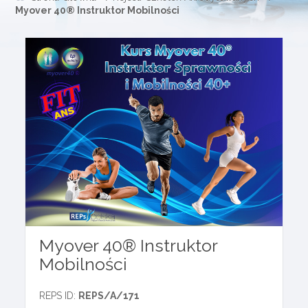
Myover 40® Instruktor Mobilności
Myover 40® Instruktor
Mobilności
REPS ID:
REPS/A/171