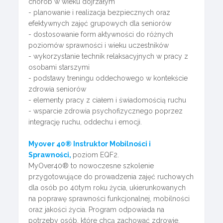
chorób w wieku dojrzałym
- planowanie i realizacja bezpiecznych oraz
efektywnych zajęć grupowych dla seniorów
- dostosowanie form aktywności do różnych
poziomów sprawności i wieku uczestników
- wykorzystanie technik relaksacyjnych w pracy z
osobami starszymi
- podstawy treningu oddechowego w kontekście
zdrowia seniorów
- elementy pracy z ciałem i świadomością ruchu
- wsparcie zdrowia psychofizycznego poprzez
integrację ruchu, oddechu i emocji.
Myover 40® Instruktor Mobilności i
Sprawności,
poziom EQF2.
MyOver40® to nowoczesne szkolenie
przygotowujące do prowadzenia zajęć ruchowych
dla osób po 40tym roku życia, ukierunkowanych
na poprawę sprawności funkcjonalnej, mobilności
oraz jakości życia. Program odpowiada na
potrzeby osób, które chcą zachować zdrowie,