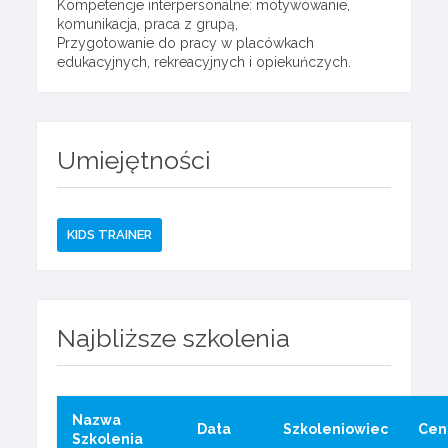
Kompetencje interpersonalne: motywowanie,
komunikacja, praca z grupą,
Przygotowanie do pracy w placówkach
edukacyjnych, rekreacyjnych i opiekuńczych.
Umiejętności
KIDS TRAINER
Najbliższe szkolenia
Nazwa
Data
Szkoleniowiec
Cen
Szkolenia