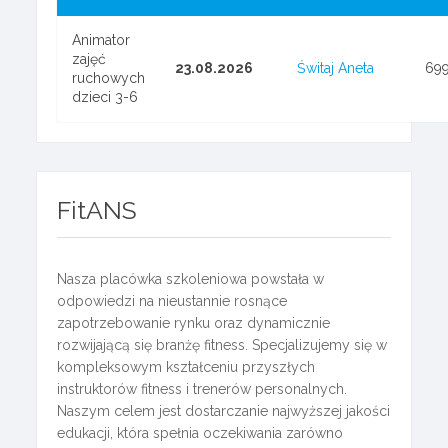
Animator
zajęć
23.08.2026
Świtaj Aneta
69
ruchowych
dzieci 3-6
FitANS
Nasza placówka szkoleniowa powstała w
odpowiedzi na nieustannie rosnące
zapotrzebowanie rynku oraz dynamicznie
rozwijającą się branżę fitness. Specjalizujemy się w
kompleksowym kształceniu przyszłych
instruktorów fitness i trenerów personalnych.
Naszym celem jest dostarczanie najwyższej jakości
edukacji, która spełnia oczekiwania zarówno