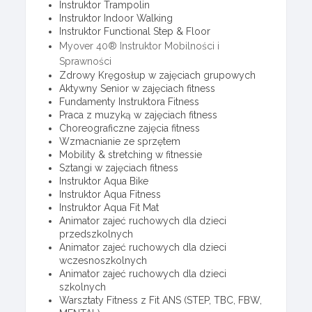
Instruktor Trampolin
Instruktor Indoor Walking
Instruktor Functional Step & Floor
Myover 40® Instruktor Mobilności i
Sprawności
Zdrowy Kręgosłup w zajęciach grupowych
Aktywny Senior w zajęciach fitness
Fundamenty Instruktora Fitness
Praca z muzyką w zajęciach fitness
Choreograficzne zajęcia fitness
Wzmacnianie ze sprzętem
Mobility & stretching w fitnessie
Sztangi w zajęciach fitness
Instruktor Aqua Bike
Instruktor Aqua Fitness
Instruktor Aqua Fit Mat
Animator zajeć ruchowych dla dzieci
przedszkolnych
Animator zajeć ruchowych dla dzieci
wczesnoszkolnych
Animator zajeć ruchowych dla dzieci
szkolnych
Warsztaty Fitness z Fit ANS (STEP, TBC, FBW,