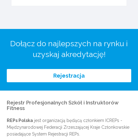
Dołącz do najlepszych na rynku i
uzyskaj akredytację!
Rejestracja
Rejestr Profesjonalnych Szkół i Instruktorów
Fitness
REPs Polska
jest organizacją będącą członkiem
ICREPs
-
Międzynarodowej Federacji Zrzeszającej Kraje Członkowskie
posiadające System Rejestracji REPs.