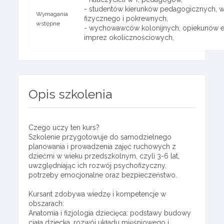
- studentów kierunków pedagogicznych, 
Wymagania
fizycznego i pokrewnych,
wstępne
- wychowawców kolonijnych, opiekunów e
imprez okolicznościowych,
Opis szkolenia
Czego uczy ten kurs?
Szkolenie przygotowuje do samodzielnego
planowania i prowadzenia zajęć ruchowych z
dziećmi w wieku przedszkolnym, czyli 3-6 lat,
uwzględniając ich rozwój psychofizyczny,
potrzeby emocjonalne oraz bezpieczeństwo.
Kursant zdobywa wiedzę i kompetencje w
obszarach:
Anatomia i fizjologia dziecięca: podstawy budowy
ciała dziecka, rozwój układu mięśniowego i