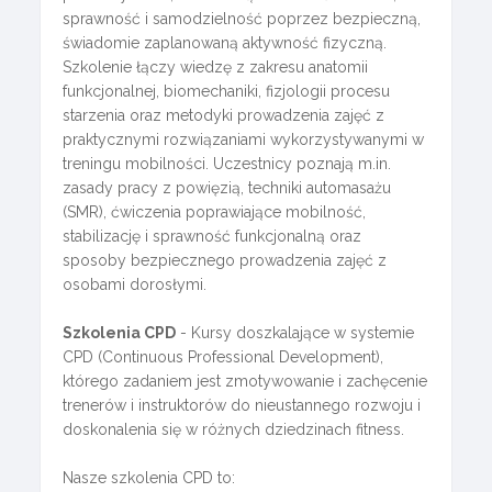
sprawność i samodzielność poprzez bezpieczną,
świadomie zaplanowaną aktywność fizyczną.
Szkolenie łączy wiedzę z zakresu anatomii
funkcjonalnej, biomechaniki, fizjologii procesu
starzenia oraz metodyki prowadzenia zajęć z
praktycznymi rozwiązaniami wykorzystywanymi w
treningu mobilności. Uczestnicy poznają m.in.
zasady pracy z powięzią, techniki automasażu
(SMR), ćwiczenia poprawiające mobilność,
stabilizację i sprawność funkcjonalną oraz
sposoby bezpiecznego prowadzenia zajęć z
osobami dorosłymi.
Szkolenia CPD
- Kursy doszkalające w systemie
CPD (Continuous Professional Development),
którego zadaniem jest zmotywowanie i zachęcenie
trenerów i instruktorów do nieustannego rozwoju i
doskonalenia się w różnych dziedzinach fitness.
Nasze szkolenia CPD to: