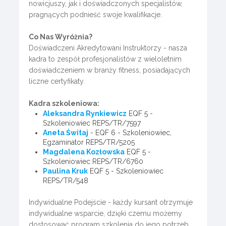
nowicjuszy, jak i doświadczonych specjalistów,
pragnących podnieść swoje kwalifikacje.
Co Nas Wyróżnia?
Doświadczeni Akredytowani Instruktorzy - nasza
kadra to zespół profesjonalistów z wieloletnim
doświadczeniem w branży fitness, posiadających
liczne certyfikaty.
Kadra szkoleniowa:
Aleksandra Rynkiewicz
EQF 5 -
Szkoleniowiec REPS/TR/7597
Aneta Świtaj
- EQF 6 - Szkoleniowiec,
Egzaminator REPS/TR/5205
Magdalena Kozłowska
EQF 5 -
Szkoleniowiec REPS/TR/6760
Paulina Kruk
EQF 5 - Szkoleniowiec
REPS/TR/548
Indywidualne Podejście - każdy kursant otrzymuje
indywidualne wsparcie, dzięki czemu możemy
dostosować program szkolenia do jego potrzeb,