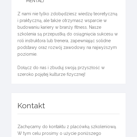
MENTAL)
Z nami nie tylko zdobędziesz wiedzę teoretyczną
i praktyczną, ale także otrzymasz wsparcie w
budowaniu kariery w branży fitness. Nasze
szkolenia są przepustką do osiągnięcia sukcesu w
roli instruktora lub trenera, zapewniając solidne
podstawy oraz rozwój zawodowy na najwyższym
poziomie.
Dołącz do nas i zbuduj swoją przyszłość w
szeroko pojętej kulturze fizycznej!
Kontakt
Zachęcamy do kontaktu z placówką szkoleniową.
W tym celu prosimy o użycie poniższego