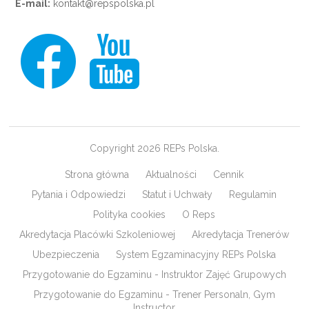
E-mail:
kontakt@repspolska.pl
Copyright 2026 REPs Polska.
Strona główna
Aktualności
Cennik
Pytania i Odpowiedzi
Statut i Uchwały
Regulamin
Polityka cookies
O Reps
Akredytacja Placówki Szkoleniowej
Akredytacja Trenerów
Ubezpieczenia
System Egzaminacyjny REPs Polska
Przygotowanie do Egzaminu - Instruktor Zajęć Grupowych
Przygotowanie do Egzaminu - Trener Personaln, Gym
Instructor