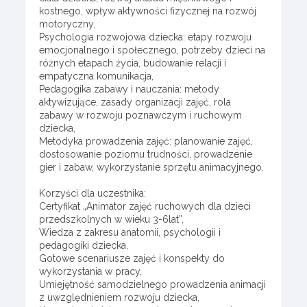
kostnego, wpływ aktywności fizycznej na rozwój
motoryczny,
Psychologia rozwojowa dziecka: etapy rozwoju
emocjonalnego i społecznego, potrzeby dzieci na
różnych etapach życia, budowanie relacji i
empatyczna komunikacja,
Pedagogika zabawy i nauczania: metody
aktywizujące, zasady organizacji zajęć, rola
zabawy w rozwoju poznawczym i ruchowym
dziecka,
Metodyka prowadzenia zajęć: planowanie zajęć,
dostosowanie poziomu trudności, prowadzenie
gier i zabaw, wykorzystanie sprzętu animacyjnego.
Korzyści dla uczestnika:
Certyfikat „Animator zajęć ruchowych dla dzieci
przedszkolnych w wieku 3-6lat”,
Wiedza z zakresu anatomii, psychologii i
pedagogiki dziecka,
Gotowe scenariusze zajęć i konspekty do
wykorzystania w pracy,
Umiejętność samodzielnego prowadzenia animacji
z uwzględnieniem rozwoju dziecka,