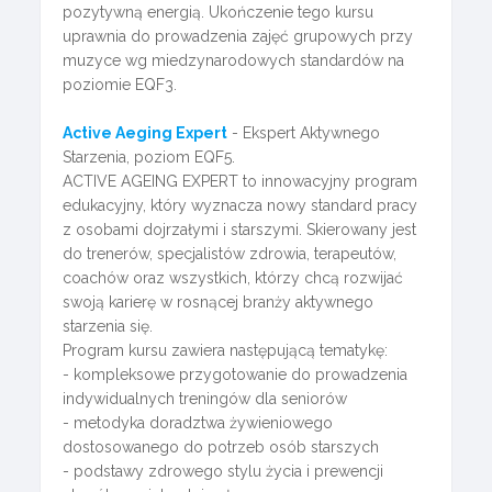
pozytywną energią. Ukończenie tego kursu
uprawnia do prowadzenia zajęć grupowych przy
muzyce wg miedzynarodowych standardów na
poziomie EQF3.
Active Aeging Expert
- Ekspert Aktywnego
Starzenia, poziom EQF5.
ACTIVE AGEING EXPERT to innowacyjny program
edukacyjny, który wyznacza nowy standard pracy
z osobami dojrzałymi i starszymi. Skierowany jest
do trenerów, specjalistów zdrowia, terapeutów,
coachów oraz wszystkich, którzy chcą rozwijać
swoją karierę w rosnącej branży aktywnego
starzenia się.
Program kursu zawiera następującą tematykę:
- kompleksowe przygotowanie do prowadzenia
indywidualnych treningów dla seniorów
- metodyka doradztwa żywieniowego
dostosowanego do potrzeb osób starszych
- podstawy zdrowego stylu życia i prewencji