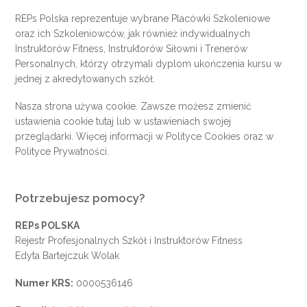
REPs Polska reprezentuje wybrane Placówki Szkoleniowe
oraz ich Szkoleniowców, jak również indywidualnych
Instruktorów Fitness, Instruktorów Siłowni i Trenerów
Personalnych, którzy otrzymali dyplom ukończenia kursu w
jednej z akredytowanych szkół.
Nasza strona używa cookie. Zawsze możesz zmienić
ustawienia cookie
tutaj
lub w ustawieniach swojej
przeglądarki. Więcej informacji w
Polityce Cookies
oraz w
Polityce Prywatności
.
Potrzebujesz pomocy?
REPs POLSKA
Rejestr Profesjonalnych Szkół i Instruktorów Fitness
Edyta Bartejczuk Wolak
Numer KRS:
0000536146