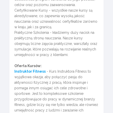
celów oraz poziomu zaawansowania.
Certyfikowane Kursy - wszystkie nasze kursy są
akredytowane, co zapewnia wysoką jakość
nauczania oraz uznawalność certyfikatów zarówno
w kraju, jak i za granicą.
Praktyczne Szkolenia - kładziemy duży nacisk na
praktyczną stronę nauczania. Nasze kursy
obejmują liczne zajęcia praktyczne, warsztaty oraz
symulacje, które pozwalają na rozwijanie realnych
umiejętności w pracy z klientami.
Oferta Kursów:
Instruktor Fitness
- Kurs Instruktora Fitness to
wyjątkowa okazja, aby połączyć pasję do
aktywności fizycznej z pracą, która inspiruje i
pomaga innym osiągać ich cele zdrowotne i
sportowe. Jest to kompleksowe szkolenie
przygotowujące do pracy w dynamicznej branży
fitness, gdzie liczy się nie tylko wiedza, ale również
umiejętność pracy z ludźmi i zarażanie ich