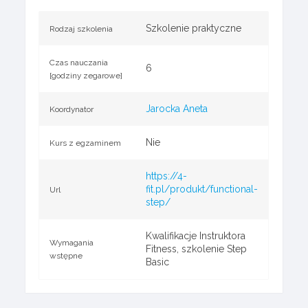
Szkolenie praktyczne
Rodzaj szkolenia
Czas nauczania
6
[godziny zegarowe]
Jarocka Aneta
Koordynator
Nie
Kurs z egzaminem
https://4-
fit.pl/produkt/functional-
Url
step/
Kwalifikacje Instruktora
Wymagania
Fitness, szkolenie Step
wstępne
Basic