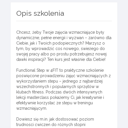
Opis szkolenia
Chcesz, żeby Twoje zajęcia wzmacniające były
dynamiczne, pełne energii i wyzwań – zarówno dla
Ciebie, jak i Twoich podopiecznych? Marzysz o
tym, by wprowadzić coś nowego, świeżego do
swojej pracy albo po prostu potrzebujesz nowej
dawki inspiracji? Ten kurs jest właśnie dla Ciebie!
Functional Step w 4FIT to praktyczne szkolenie
poświęcone prowadzeniu zajęć wzmacniających z
wykorzystaniem stepu – jednego z najbardziej
wszechstronnych i popularnych sprzętów w
klubach fitness. Podczas dwóch intensywnych
lekcji masterclass pokażemy Ci, jak kreatywnie i
efektywnie korzystać ze stepu w treningu
wzmacniającym.
Dowiesz się m.in. jak dostosować poziom
trudności ćwiczeń do różnych stopni