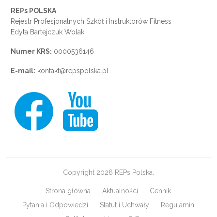
REPs POLSKA
Rejestr Profesjonalnych Szkół i Instruktorów Fitness
Edyta Bartejczuk Wolak
Numer KRS:
0000536146
E-mail:
kontakt@repspolska.pl
Copyright 2026 REPs Polska.
Strona główna
Aktualności
Cennik
Pytania i Odpowiedzi
Statut i Uchwały
Regulamin