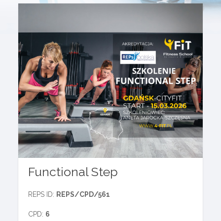
Functional Step
REPS ID:
REPS/CPD/561
CPD:
6