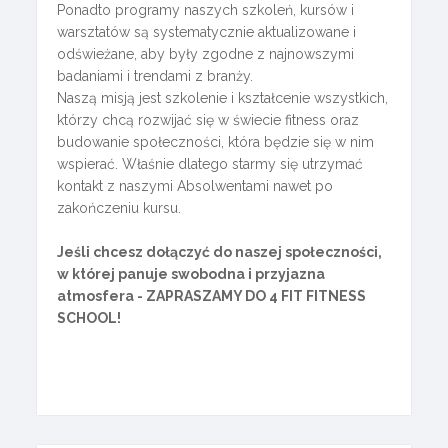
Ponadto programy naszych szkoleń, kursów i
warsztatów są systematycznie aktualizowane i
odświeżane, aby były zgodne z najnowszymi
badaniami i trendami z branży.
Naszą misją jest szkolenie i kształcenie wszystkich,
którzy chcą rozwijać się w świecie fitness oraz
budowanie społeczności, która będzie się w nim
wspierać. Właśnie dlatego starmy się utrzymać
kontakt z naszymi Absolwentami nawet po
zakończeniu kursu.
Jeśli chcesz dołączyć do naszej społeczności,
w której panuje swobodna i przyjazna
atmosfera - ZAPRASZAMY DO 4 FIT FITNESS
SCHOOL!