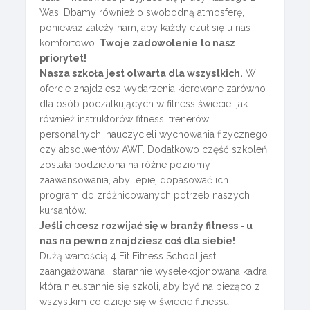
Was. Dbamy również o swobodną atmosferę,
ponieważ zależy nam, aby każdy czuł się u nas
komfortowo.
Twoje zadowolenie to nasz
priorytet!
Nasza szkoła jest otwarta dla wszystkich.
W
ofercie znajdziesz wydarzenia kierowane zarówno
dla osób poczatkujących w fitness świecie, jak
również instruktorów fitness, trenerów
personalnych, nauczycieli wychowania fizycznego
czy absolwentów AWF. Dodatkowo część szkoleń
została podzielona na różne poziomy
zaawansowania, aby lepiej dopasować ich
program do zróżnicowanych potrzeb naszych
kursantów.
Jeśli chcesz rozwijać się w branży fitness - u
nas na pewno znajdziesz coś dla siebie!
Dużą wartością 4 Fit Fitness School jest
zaangażowana i starannie wyselekcjonowana kadra,
która nieustannie się szkoli, aby być na bieżąco z
wszystkim co dzieje się w świecie fitnessu.