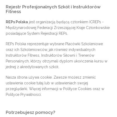
Rejestr Profesjonalnych Szkół i Instruktorów
Fitness
REPs Polska
jest organizacją będącą członkiem
ICREPs
-
Międzynarodowej Federacji Zrzeszającej Kraje Członkowskie
posiadające System Rejestracji REPs.
REPs Polska reprezentuje wybrane Placówki Szkoleniowe
oraz ich Szkoleniowców, jak również indywidualnych
Instruktorów Fitness, Instruktorów Siłowni i Trenerów
Personalnych, którzy otrzymali dyplom ukończenia kursu w
jednej z akredytowanych szkół.
Nasza strona używa cookie. Zawsze możesz zmienić
ustawienia cookie
tutaj
lub w ustawieniach swojej
przeglądarki. Więcej informacji w
Polityce Cookies
oraz w
Polityce Prywatności
.
Potrzebujesz pomocy?