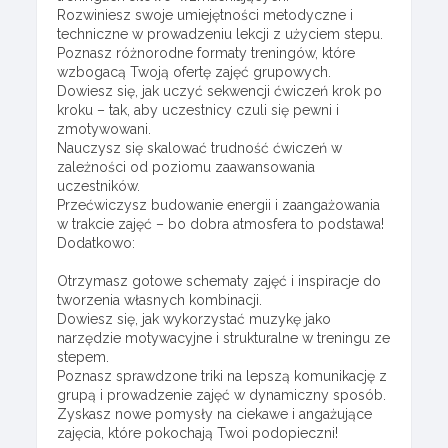
Rozwiniesz swoje umiejętności metodyczne i
techniczne w prowadzeniu lekcji z użyciem stepu.
Poznasz różnorodne formaty treningów, które
wzbogacą Twoją ofertę zajęć grupowych.
Dowiesz się, jak uczyć sekwencji ćwiczeń krok po
kroku – tak, aby uczestnicy czuli się pewni i
zmotywowani.
Nauczysz się skalować trudność ćwiczeń w
zależności od poziomu zaawansowania
uczestników.
Przećwiczysz budowanie energii i zaangażowania
w trakcie zajęć – bo dobra atmosfera to podstawa!
Dodatkowo:
Otrzymasz gotowe schematy zajęć i inspiracje do
tworzenia własnych kombinacji.
Dowiesz się, jak wykorzystać muzykę jako
narzędzie motywacyjne i strukturalne w treningu ze
stepem.
Poznasz sprawdzone triki na lepszą komunikację z
grupą i prowadzenie zajęć w dynamiczny sposób.
Zyskasz nowe pomysły na ciekawe i angażujące
zajęcia, które pokochają Twoi podopieczni!