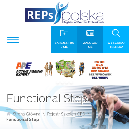
ZAREJESTRU
ZALOGUJ
WYSZUKAJ
J SIĘ
SIĘ
TRENERA
Functional Step
Strona Główna
Rejestr Szkoleń CPD
Functional Step