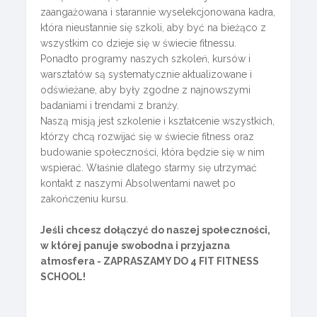
zaangażowana i starannie wyselekcjonowana kadra,
która nieustannie się szkoli, aby być na bieżąco z
wszystkim co dzieje się w świecie fitnessu.
Ponadto programy naszych szkoleń, kursów i
warsztatów są systematycznie aktualizowane i
odświeżane, aby były zgodne z najnowszymi
badaniami i trendami z branży.
Naszą misją jest szkolenie i kształcenie wszystkich,
którzy chcą rozwijać się w świecie fitness oraz
budowanie społeczności, która będzie się w nim
wspierać. Właśnie dlatego starmy się utrzymać
kontakt z naszymi Absolwentami nawet po
zakończeniu kursu.
Jeśli chcesz dołączyć do naszej społeczności,
w której panuje swobodna i przyjazna
atmosfera - ZAPRASZAMY DO 4 FIT FITNESS
SCHOOL!