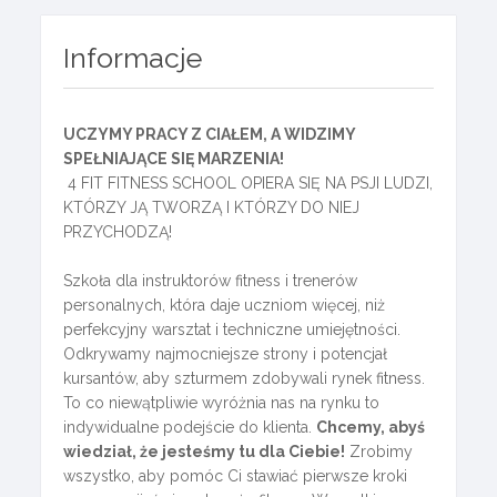
Informacje
UCZYMY PRACY Z CIAŁEM, A WIDZIMY
SPEŁNIAJĄCE SIĘ MARZENIA!
4 FIT FITNESS SCHOOL OPIERA SIĘ NA PSJI LUDZI,
KTÓRZY JĄ TWORZĄ I KTÓRZY DO NIEJ
PRZYCHODZĄ!
Szkoła dla instruktorów fitness i trenerów
personalnych, która daje uczniom więcej, niż
perfekcyjny warsztat i techniczne umiejętności.
Odkrywamy najmocniejsze strony i potencjał
kursantów, aby szturmem zdobywali rynek fitness.
To co niewątpliwie wyróżnia nas na rynku to
indywidualne podejście do klienta.
Chcemy, abyś
wiedział, że jesteśmy tu dla Ciebie!
Zrobimy
wszystko, aby pomóc Ci stawiać pierwsze kroki