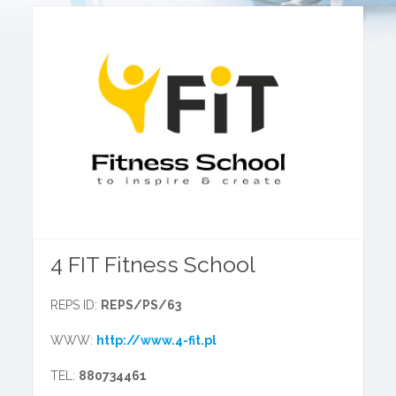
4 FIT Fitness School
REPS ID:
REPS/PS/63
WWW:
http://www.4-fit.pl
TEL:
880734461