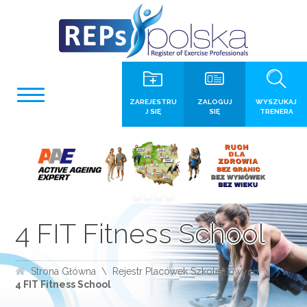
ZAREJESTRU
ZALOGUJ
WYSZUKAJ
J SIĘ
SIĘ
TRENERA
4 FIT Fitness School
Strona Główna
Rejestr Placówek Szkoleniowych
4 FIT Fitness School