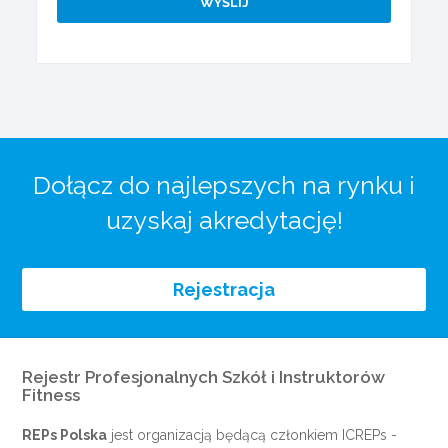
Dołącz do najlepszych na rynku i
uzyskaj akredytację!
Rejestracja
Rejestr Profesjonalnych Szkół i Instruktorów
Fitness
REPs Polska
jest organizacją będącą członkiem
ICREPs
-