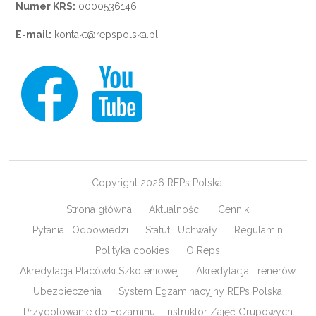
Numer KRS:
0000536146
E-mail:
kontakt@repspolska.pl
Copyright 2026 REPs Polska.
Strona główna
Aktualności
Cennik
Pytania i Odpowiedzi
Statut i Uchwały
Regulamin
Polityka cookies
O Reps
Akredytacja Placówki Szkoleniowej
Akredytacja Trenerów
Ubezpieczenia
System Egzaminacyjny REPs Polska
Przygotowanie do Egzaminu - Instruktor Zajęć Grupowych