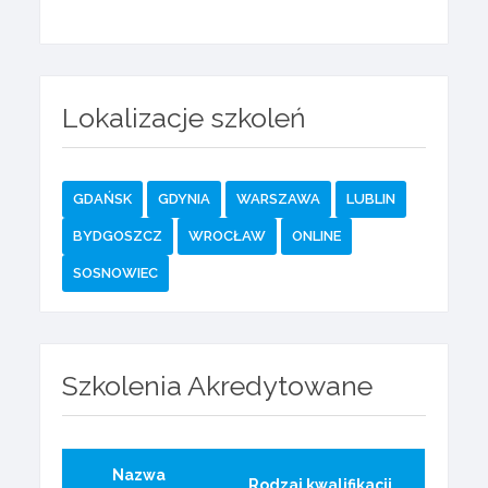
Lokalizacje szkoleń
GDAŃSK
GDYNIA
WARSZAWA
LUBLIN
BYDGOSZCZ
WROCŁAW
ONLINE
SOSNOWIEC
Szkolenia Akredytowane
Nazwa
Rodzaj kwalifikacji