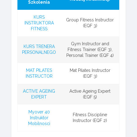
Szkolenia
KURS
Group Fitness Instructor
INSTRUKTORA
(EQF 3)
FITNESS
Gym Instructor and
KURS TRENERA
Fitness Trainer (EQF 3),
PERSONALNEGO
Personal Trainer (EQF 4)
MAT PILATES
Mat Pilates Instructor
INSTRUCTOR
(EQF 3)
ACTIVE AGEING
Active Ageing Expert
EXPERT
(EQF 5)
Myover 40
Fitness Discipline
Instruktor
Instructor (EQF 2)
Mobilności