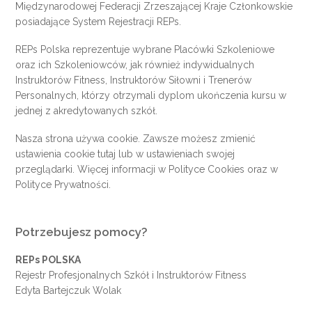
Międzynarodowej Federacji Zrzeszającej Kraje Członkowskie
posiadające System Rejestracji REPs.
REPs Polska reprezentuje wybrane Placówki Szkoleniowe
oraz ich Szkoleniowców, jak również indywidualnych
Instruktorów Fitness, Instruktorów Siłowni i Trenerów
Personalnych, którzy otrzymali dyplom ukończenia kursu w
jednej z akredytowanych szkół.
Nasza strona używa cookie. Zawsze możesz zmienić
ustawienia cookie
tutaj
lub w ustawieniach swojej
przeglądarki. Więcej informacji w
Polityce Cookies
oraz w
Polityce Prywatności
.
Potrzebujesz pomocy?
REPs POLSKA
Rejestr Profesjonalnych Szkół i Instruktorów Fitness
Edyta Bartejczuk Wolak