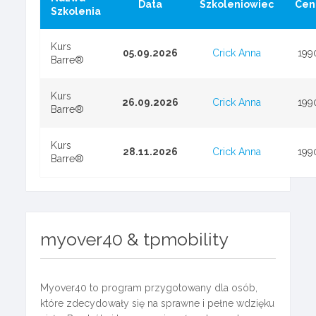
Data
Szkoleniowiec
Cen
Szkolenia
Kurs
05.09.2026
Crick Anna
199
Barre®
Kurs
26.09.2026
Crick Anna
199
Barre®
Kurs
28.11.2026
Crick Anna
199
Barre®
myover40 & tpmobility
Myover40 to program przygotowany dla osób,
które zdecydowały się na sprawne i pełne wdzięku