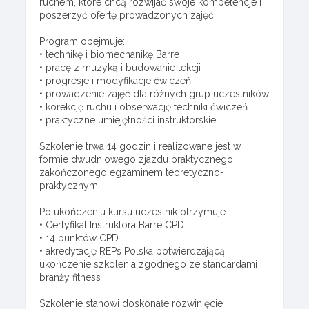
ruchem, które chcą rozwijać swoje kompetencje i
poszerzyć ofertę prowadzonych zajęć.
Program obejmuje:
• technikę i biomechanikę Barre
• pracę z muzyką i budowanie lekcji
• progresje i modyfikacje ćwiczeń
• prowadzenie zajęć dla różnych grup uczestników
• korekcję ruchu i obserwację techniki ćwiczeń
• praktyczne umiejętności instruktorskie
Szkolenie trwa 14 godzin i realizowane jest w
formie dwudniowego zjazdu praktycznego
zakończonego egzaminem teoretyczno-
praktycznym.
Po ukończeniu kursu uczestnik otrzymuje:
• Certyfikat Instruktora Barre CPD
• 14 punktów CPD
• akredytację REPs Polska potwierdzającą
ukończenie szkolenia zgodnego ze standardami
branży fitness
Szkolenie stanowi doskonałe rozwinięcie