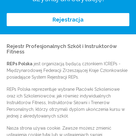
Rejestracja
Rejestr Profesjonalnych Szkół i Instruktorów
Fitness
REPs Polska
jest organizacją będącą członkiem
ICREPs
-
Międzynarodowej Federacji Zrzeszającej Kraje Członkowskie
posiadające System Rejestracji REPs.
REPs Polska reprezentuje wybrane Placówki Szkoleniowe
oraz ich Szkoleniowców, jak również indywidualnych
Instruktorów Fitness, Instruktorów Siłowni i Trenerów
Personalnych, którzy otrzymali dyplom ukończenia kursu w
jednej z akredytowanych szkół.
Nasza strona używa cookie. Zawsze możesz zmienić
ustawienia cookie
tutaj
lub w ustawieniach swojej