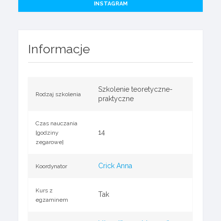
INSTAGRAM
Informacje
Szkolenie teoretyczne-
Rodzaj szkolenia
praktyczne
Czas nauczania
14
[godziny
zegarowe]
Crick Anna
Koordynator
Kurs z
Tak
egzaminem