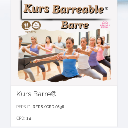
Kurs Barre®
REPS ID:
REPS/CPD/636
CPD:
14