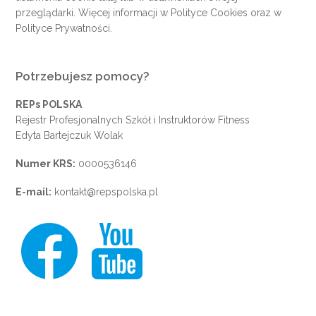
przeglądarki. Więcej informacji w
Polityce Cookies
oraz w
Polityce Prywatności
.
Potrzebujesz pomocy?
REPs POLSKA
Rejestr Profesjonalnych Szkół i Instruktorów Fitness
Edyta Bartejczuk Wolak
Numer KRS:
0000536146
E-mail:
kontakt@repspolska.pl