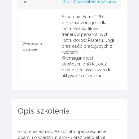
https://barreable.me/kursy
Url
Szkolenie Barre CPD
przeznaczone jest dla
instruktorów fitness,
trenerów personalnych,
instruktorów Pilatesu, Jogi
Wymagania
oraz osób pracujących z
wstępne
ruchem.
Wymagane jest
ukończenie 18 lat oraz
brak przeciwwskazań do
aktywności fizycznej.
Opis szkolenia
Szkolenie Barre CPD zostało opracowane w
oparciu o wiedzę, praktykę oraz wieloletnie