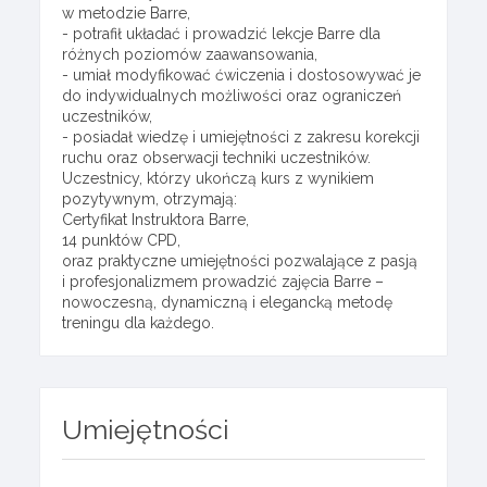
w metodzie Barre,
- potrafił układać i prowadzić lekcje Barre dla
różnych poziomów zaawansowania,
- umiał modyfikować ćwiczenia i dostosowywać je
do indywidualnych możliwości oraz ograniczeń
uczestników,
- posiadał wiedzę i umiejętności z zakresu korekcji
ruchu oraz obserwacji techniki uczestników.
Uczestnicy, którzy ukończą kurs z wynikiem
pozytywnym, otrzymają:
Certyfikat Instruktora Barre,
14 punktów CPD,
oraz praktyczne umiejętności pozwalające z pasją
i profesjonalizmem prowadzić zajęcia Barre –
nowoczesną, dynamiczną i elegancką metodę
treningu dla każdego.
Umiejętności