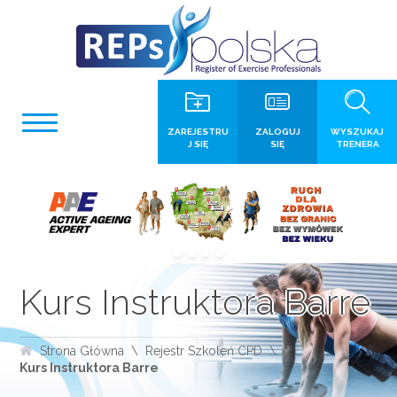
ZAREJESTRU
ZALOGUJ
WYSZUKAJ
J SIĘ
SIĘ
TRENERA
Kurs Instruktora Barre
Strona Główna
Rejestr Szkoleń CPD
Kurs Instruktora Barre