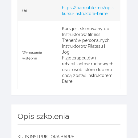
https://barreable.me/opis-
Url
kursu-instruktora-barre
Kurs jest skierowany do:
Instruktorów fitness,
Trenerów personalnych,
Instruktorów Pilatesu i
Jogi,
Wymagania
Fizjoterapeutów i
wstępne
rehabilitantów ruchowych,
oraz osób, które dopiero
chcą zostać Instruktorem
Barre.
Opis szkolenia
KURS INSTRUKTORA BARRE