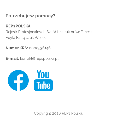
Potrzebujesz pomocy?
REPs POLSKA
Rejestr Profesjonalnych Szkół i Instruktorów Fitness
Edyta Bartejczuk Wolak
Numer KRS:
0000536146
E-mail:
kontakt@repspolska.pl
Copyright 2026 REPs Polska.