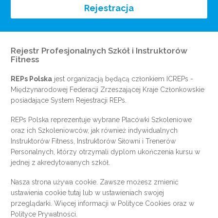
Rejestracja
Rejestr Profesjonalnych Szkół i Instruktorów
Fitness
REPs Polska
jest organizacją będącą członkiem
ICREPs
-
Międzynarodowej Federacji Zrzeszającej Kraje Członkowskie
posiadające System Rejestracji REPs.
REPs Polska reprezentuje wybrane Placówki Szkoleniowe
oraz ich Szkoleniowców, jak również indywidualnych
Instruktorów Fitness, Instruktorów Siłowni i Trenerów
Personalnych, którzy otrzymali dyplom ukończenia kursu w
jednej z akredytowanych szkół.
Nasza strona używa cookie. Zawsze możesz zmienić
ustawienia cookie
tutaj
lub w ustawieniach swojej
przeglądarki. Więcej informacji w
Polityce Cookies
oraz w
Polityce Prywatności
.