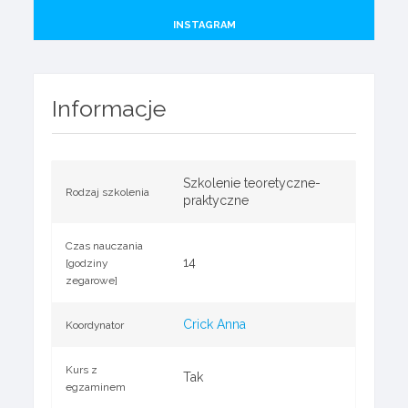
INSTAGRAM
Informacje
Szkolenie teoretyczne-
Rodzaj szkolenia
praktyczne
Czas nauczania
14
[godziny
zegarowe]
Crick Anna
Koordynator
Kurs z
Tak
egzaminem