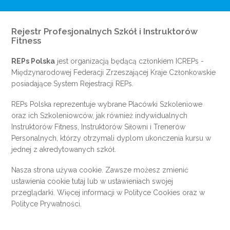
Rejestr Profesjonalnych Szkół i Instruktorów
Fitness
REPs Polska
jest organizacją będącą członkiem
ICREPs
-
Międzynarodowej Federacji Zrzeszającej Kraje Członkowskie
posiadające System Rejestracji REPs.
REPs Polska reprezentuje wybrane Placówki Szkoleniowe
oraz ich Szkoleniowców, jak również indywidualnych
Instruktorów Fitness, Instruktorów Siłowni i Trenerów
Personalnych, którzy otrzymali dyplom ukończenia kursu w
jednej z akredytowanych szkół.
Nasza strona używa cookie. Zawsze możesz zmienić
ustawienia cookie
tutaj
lub w ustawieniach swojej
przeglądarki. Więcej informacji w
Polityce Cookies
oraz w
Polityce Prywatności
.