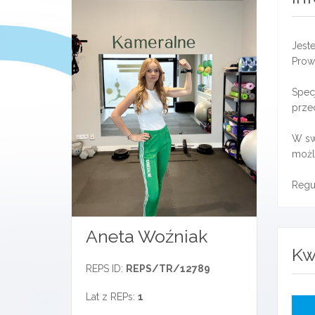
Jest
Prow
Spec
przec
W sw
możl
Regu
Aneta Woźniak
Kw
REPS ID:
REPS/TR/12789
Lat z REPs:
1