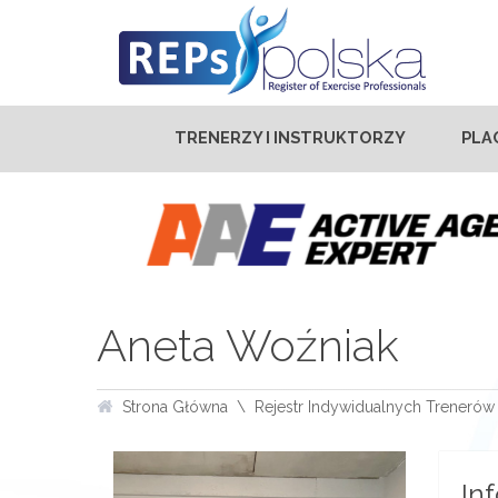
TRENERZY I INSTRUKTORZY
PLA
Aneta Woźniak
Strona Główna
Rejestr Indywidualnych Trenerów 
In