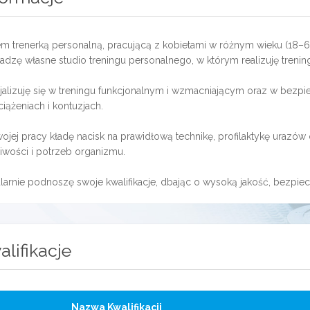
em trenerką personalną, pracującą z kobietami w różnym wieku (18–6
adzę własne studio treningu personalnego, w którym realizuję treni
jalizuję się w treningu funkcjonalnym i wzmacniającym oraz w bez
iążeniach i kontuzjach.
ojej pracy kładę nacisk na prawidłową technikę, profilaktykę urazów
iwości i potrzeb organizmu.
larnie podnoszę swoje kwalifikacje, dbając o wysoką jakość, bezpi
alifikacje
Nazwa Kwalifikacji