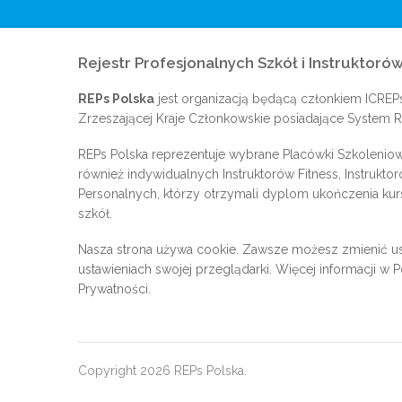
Rejestr Profesjonalnych Szkół i Instruktorów
REPs Polska
jest organizacją będącą członkiem
ICREP
Zrzeszającej Kraje Członkowskie posiadające System Re
REPs Polska reprezentuje wybrane Placówki Szkoleniow
również indywidualnych Instruktorów Fitness, Instrukto
Personalnych, którzy otrzymali dyplom ukończenia kur
szkół.
Nasza strona używa cookie. Zawsze możesz zmienić us
ustawieniach swojej przeglądarki. Więcej informacji w
P
Prywatności
.
Copyright 2026 REPs Polska.