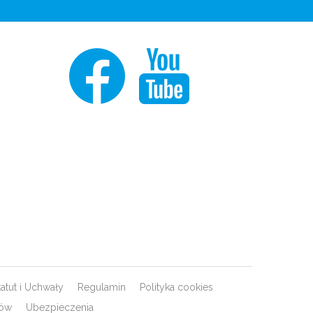
tatut i Uchwały
Regulamin
Polityka cookies
rów
Ubezpieczenia