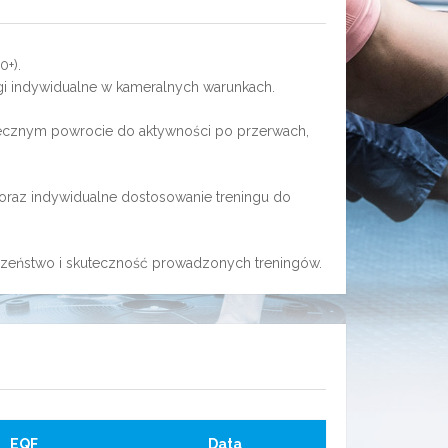
0+).
ngi indywidualne w kameralnych warunkach.
piecznym powrocie do aktywności po przerwach,
 oraz indywidualne dostosowanie treningu do
eczeństwo i skuteczność prowadzonych treningów.
EQF
Data