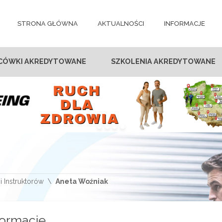
STRONA GŁÓWNA
AKTUALNOŚCI
INFORMACJE
CÓWKI AKREDYTOWANE
SZKOLENIA AKREDYTOWANE
i Instruktorów
Aneta Woźniak
formacje