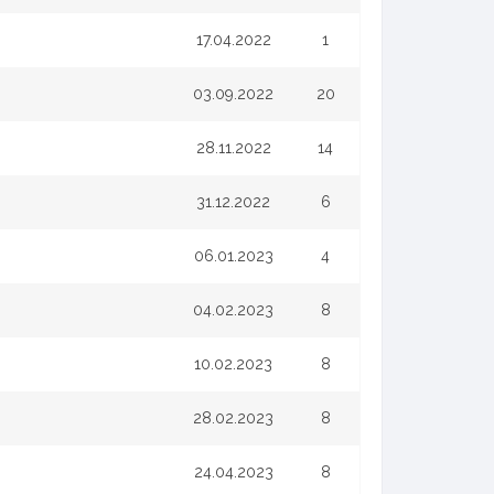
17.04.2022
1
03.09.2022
20
28.11.2022
14
31.12.2022
6
06.01.2023
4
04.02.2023
8
10.02.2023
8
28.02.2023
8
24.04.2023
8