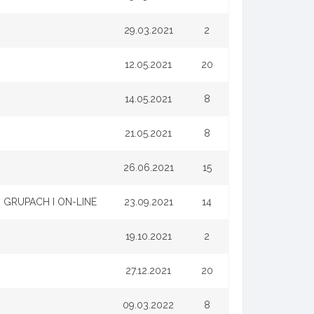
29.03.2021
2
12.05.2021
20
14.05.2021
8
21.05.2021
8
26.06.2021
15
GRUPACH I ON-LINE
23.09.2021
14
19.10.2021
2
27.12.2021
20
09.03.2022
8