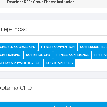
Examiner REPs Group Fitness Instructor
iejętności
CIALIZED COURSES CPD
FITNESS CONVENTION
SUSPENSION TRA
CIA TRAINING
NUTRITION CPD
FITNESS CONFERENCE
FIRST AI
ATOMY & PHYSIOLOGY CPD
PUBLIC SPEAKING
kolenia CPD