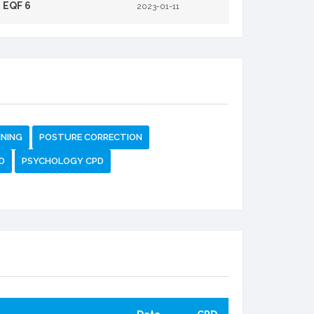
EQF 6
2023-01-11
INING
POSTURE CORRECTION
D
PSYCHOLOGY CPD