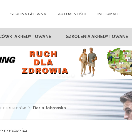
STRONA GŁÓWNA
AKTUALNOŚCI
INFORMACJE
CÓWKI AKREDYTOWANE
SZKOLENIA AKREDYTOWANE
i Instruktorów
Daria Jabłońska
formacje