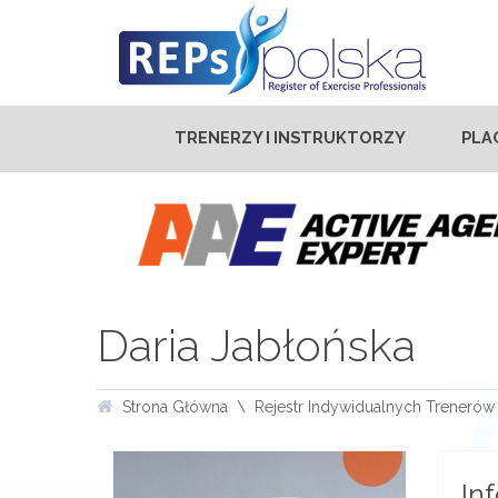
TRENERZY I INSTRUKTORZY
PLA
Daria Jabłońska
Strona Główna
Rejestr Indywidualnych Trenerów 
In