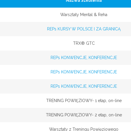
Nazwa Szkolenia
Warsztaty Mental & Reha
REPs KURSY W POLSCE I ZA GRANICĄ
TRX® GTC
REPs KONWENCJE, KONFERENCJE
REPs KONWENCJE, KONFERENCJE
REPs KONWENCJE, KONFERENCJE
TRENING POWIĘZIOWY- 1 etap, on-line
TRENING POWIĘZIOWY- 2 etap, on-line
Warsztaty z Treningu Powięziowego