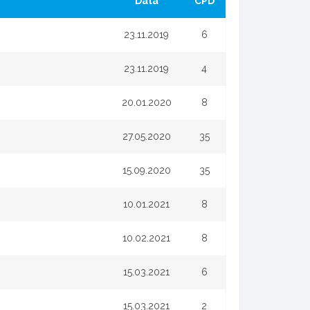
Data
CPD
23.11.2019
6
23.11.2019
4
20.01.2020
8
27.05.2020
35
15.09.2020
35
10.01.2021
8
10.02.2021
8
15.03.2021
6
15.03.2021
2