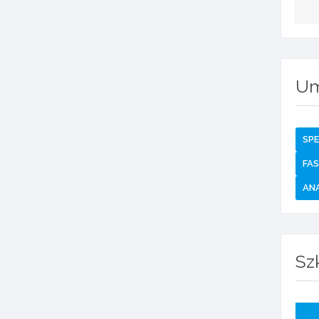
Um
SPE
FAS
AN
Sz