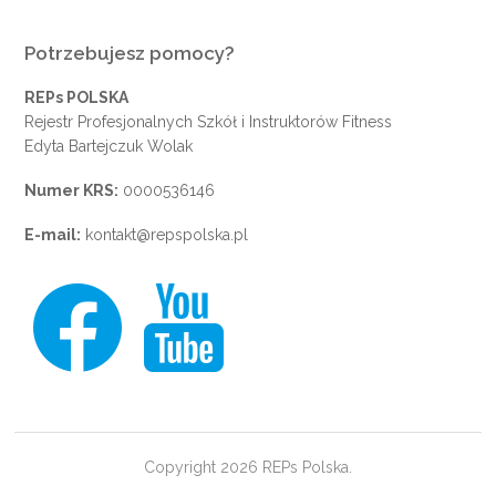
Potrzebujesz pomocy?
REPs POLSKA
Rejestr Profesjonalnych Szkół i Instruktorów Fitness
Edyta Bartejczuk Wolak
Numer KRS:
0000536146
E-mail:
kontakt@repspolska.pl
Copyright 2026 REPs Polska.