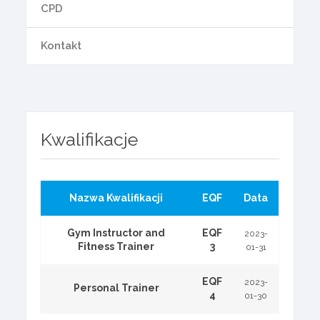
CPD
Kontakt
Kwalifikacje
Nazwa Kwalifikacji
EQF
Data
Gym Instructor and
EQF
2023-
Fitness Trainer
3
01-31
EQF
2023-
Personal Trainer
4
01-30