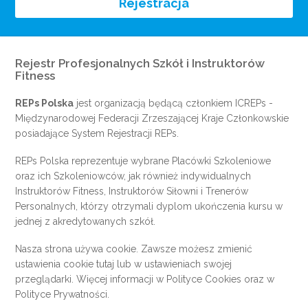
Rejestracja
Rejestr Profesjonalnych Szkół i Instruktorów
Fitness
REPs Polska
jest organizacją będącą członkiem
ICREPs
-
Międzynarodowej Federacji Zrzeszającej Kraje Członkowskie
posiadające System Rejestracji REPs.
REPs Polska reprezentuje wybrane Placówki Szkoleniowe
oraz ich Szkoleniowców, jak również indywidualnych
Instruktorów Fitness, Instruktorów Siłowni i Trenerów
Personalnych, którzy otrzymali dyplom ukończenia kursu w
jednej z akredytowanych szkół.
Nasza strona używa cookie. Zawsze możesz zmienić
ustawienia cookie
tutaj
lub w ustawieniach swojej
przeglądarki. Więcej informacji w
Polityce Cookies
oraz w
Polityce Prywatności
.