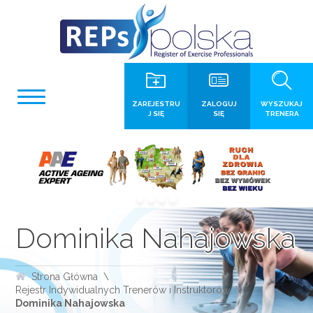
ZAREJESTRU
ZALOGUJ
WYSZUKAJ
J SIĘ
SIĘ
TRENERA
Dominika Nahajowska
Strona Główna
Rejestr Indywidualnych Trenerów i Instruktorów
Dominika Nahajowska