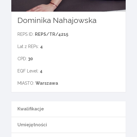
Dominika Nahajowska
REPS ID:
REPS/TR/4215
Lat z REPs:
4
CPD:
30
EQF Level:
4
MIASTO:
Warszawa
Kwalifikacje
Umiejętności