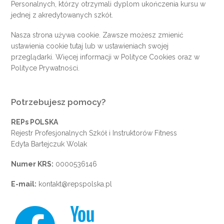
Personalnych, którzy otrzymali dyplom ukończenia kursu w
jednej z akredytowanych szkół.
Nasza strona używa cookie. Zawsze możesz zmienić
ustawienia cookie
tutaj
lub w ustawieniach swojej
przeglądarki. Więcej informacji w
Polityce Cookies
oraz w
Polityce Prywatności
.
Potrzebujesz pomocy?
REPs POLSKA
Rejestr Profesjonalnych Szkół i Instruktorów Fitness
Edyta Bartejczuk Wolak
Numer KRS:
0000536146
E-mail:
kontakt@repspolska.pl