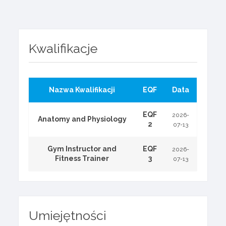
Kwalifikacje
Nazwa Kwalifikacji
EQF
Data
EQF
2026-
Anatomy and Physiology
2
07-13
Gym Instructor and
EQF
2026-
Fitness Trainer
3
07-13
Umiejętności