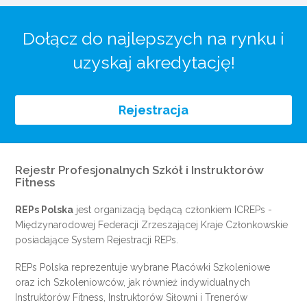
Dołącz do najlepszych na rynku i
uzyskaj akredytację!
Rejestracja
Rejestr Profesjonalnych Szkół i Instruktorów
Fitness
REPs Polska
jest organizacją będącą członkiem
ICREPs
-
Międzynarodowej Federacji Zrzeszającej Kraje Członkowskie
posiadające System Rejestracji REPs.
REPs Polska reprezentuje wybrane Placówki Szkoleniowe
oraz ich Szkoleniowców, jak również indywidualnych
Instruktorów Fitness, Instruktorów Siłowni i Trenerów