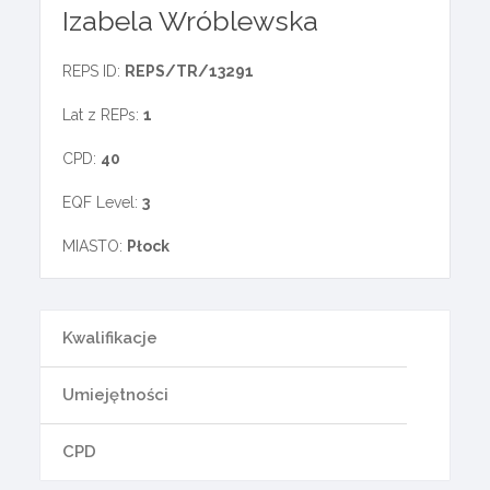
Izabela Wróblewska
REPS ID:
REPS/TR/13291
Lat z REPs:
1
CPD:
40
EQF Level:
3
MIASTO:
Płock
Kwalifikacje
Umiejętności
CPD