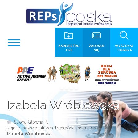
ZAREJESTRU
ZALOGUJ
WYSZUKAJ
J SIĘ
SIĘ
TRENERA
Izabela Wróblewska
Strona Główna
Rejestr Indywidualnych Trenerów i Instruktorów
Izabela Wróblewska