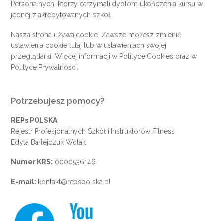
Personalnych, którzy otrzymali dyplom ukończenia kursu w
jednej z akredytowanych szkół.
Nasza strona używa cookie. Zawsze możesz zmienić
ustawienia cookie
tutaj
lub w ustawieniach swojej
przeglądarki. Więcej informacji w
Polityce Cookies
oraz w
Polityce Prywatności
.
Potrzebujesz pomocy?
REPs POLSKA
Rejestr Profesjonalnych Szkół i Instruktorów Fitness
Edyta Bartejczuk Wolak
Numer KRS:
0000536146
E-mail:
kontakt@repspolska.pl