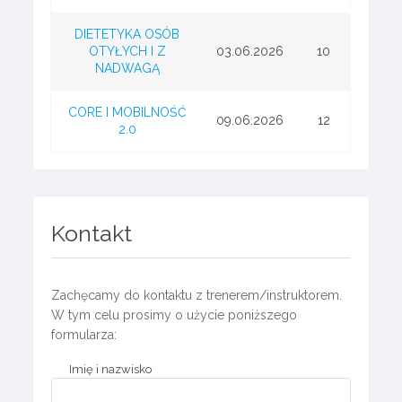
DIETETYKA OSÓB
OTYŁYCH I Z
03.06.2026
10
NADWAGĄ
CORE I MOBILNOŚĆ
09.06.2026
12
2.0
Kontakt
Zachęcamy do kontaktu z trenerem/instruktorem.
W tym celu prosimy o użycie poniższego
formularza:
Imię i nazwisko