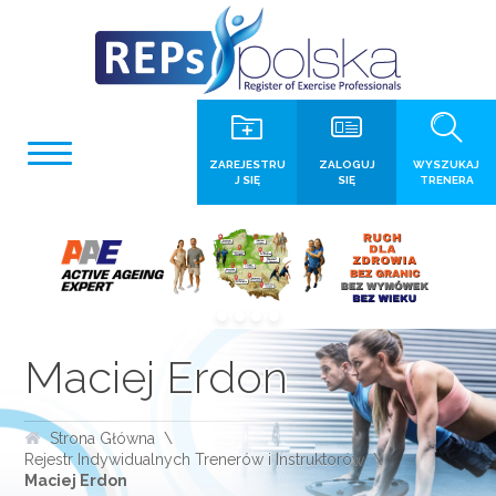
ZAREJESTRU
ZALOGUJ
WYSZUKAJ
J SIĘ
SIĘ
TRENERA
Maciej Erdon
Strona Główna
Rejestr Indywidualnych Trenerów i Instruktorów
Maciej Erdon