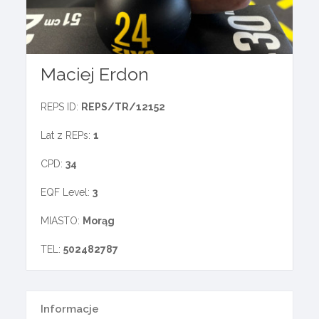
Maciej Erdon
REPS ID:
REPS/TR/12152
Lat z REPs:
1
CPD:
34
EQF Level:
3
MIASTO:
Morąg
TEL:
502482787
Informacje