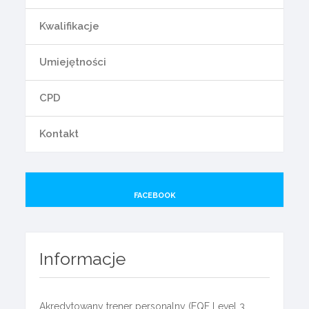
Kwalifikacje
Umiejętności
CPD
Kontakt
FACEBOOK
Informacje
Akredytowany trener personalny (EQF Level 3,