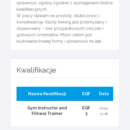
sprawność ogólną zgodnie z wymaganiami testów
kwalifikacyjnych.
W pracy stawiam na prostotę, skuteczność i
konsekwencję. Każdy trening jest przemyślany i
dopasowany – bez przypadkowych ćwiczeń i
gotowych schematów. Moim celem jest
budowanie trwałej formy i sprawności na lata.
Kwalifikacje
Nazwa Kwalifikacji
EQF
Data
Gym Instructor and
EQF
2025-
Fitness Trainer
3
11-18