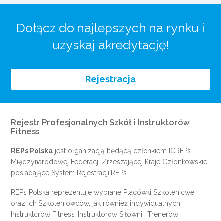
Dołącz do najlepszych na rynku i
uzyskaj akredytację!
Rejestracja
Rejestr Profesjonalnych Szkół i Instruktorów
Fitness
REPs Polska
jest organizacją będącą członkiem
ICREPs
-
Międzynarodowej Federacji Zrzeszającej Kraje Członkowskie
posiadające System Rejestracji REPs.
REPs Polska reprezentuje wybrane Placówki Szkoleniowe
oraz ich Szkoleniowców, jak również indywidualnych
Instruktorów Fitness, Instruktorów Siłowni i Trenerów