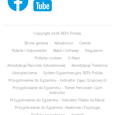
Copyright 2026 REPs Polska.
Strona główna
Aktualności
Cennik
Pytania i Odpowiedzi
Statut i Uchwały
Regulamin
Polityka cookies
O Reps
Akredytacja Placówki Szkoleniowej
Akredytacja Trenerów
Ubezpieczenia
System Egzaminacyjny REPs Polska
Przygotowanie do Egzaminu - Instruktor Zajęć Grupowych
Przygotowanie do Egzaminu - Trener Personaln, Gym
Instructor
Przygotowanie do Egzaminu - Instruktor Pilates na Macie
Przygotowanie do Egzaminu -Anatomia i Fizjologia
Polityka prywatności
Kontakt