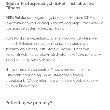
Rejestr Profesjonalnych Szkół i Instruktorów
Fitness
REPs Polska
jest organizacją będącą członkiem
ICREPs
-
Międzynarodowej Federacji Zrzeszającej Kraje Członkowskie
posiadające System Rejestracji REPs.
REPs Polska reprezentuje wybrane Placówki Szkoleniowe
oraz ich Szkoleniowców, jak również indywidualnych
Instruktorów Fitness, Instruktorów Siłowni i Trenerów
Personalnych, którzy otrzymali dyplom ukończenia kursu w
jednej z akredytowanych szkół.
Nasza strona używa cookie. Zawsze możesz zmienić
ustawienia cookie
tutaj
lub w ustawieniach swojej
przeglądarki. Więcej informacji w
Polityce Cookies
oraz w
Polityce Prywatności
.
Potrzebujesz pomocy?