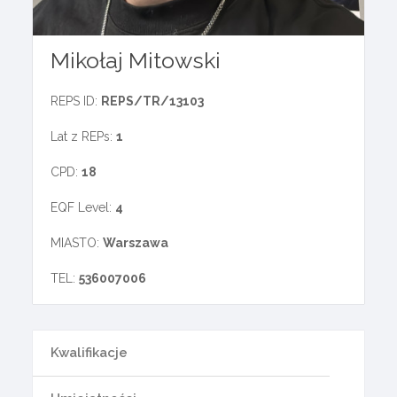
Mikołaj Mitowski
REPS ID:
REPS/TR/13103
Lat z REPs:
1
CPD:
18
EQF Level:
4
MIASTO:
Warszawa
TEL:
536007006
Kwalifikacje