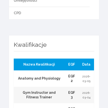
Umiejętności
CPD
Kwalifikacje
Nazwa Kwalifikacji
EQF
Data
EQF
2026-
Anatomy and Physiology
2
03-05
Gym Instructor and
EQF
2026-
Fitness Trainer
3
03-04