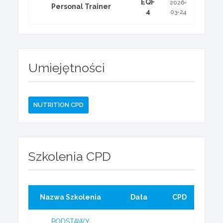
EQF
2026-
Personal Trainer
4
03-24
Umiejętności
NUTRITION CPD
Szkolenia CPD
Nazwa Szkolenia
Data
CPD
PODSTAWY