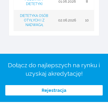
01.06.2026
8
DIETETYKI
DIETETYKA OSÓB
OTYŁYCH I Z
02.06.2026
10
NADWAGĄ
Dołącz do najlepszych na rynku i
uzyskaj akredytację!
Rejestracja