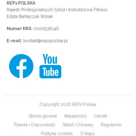
REPs POLSKA
Rejestr Profesjonalnych Szkół i Instruktorów Fitness
Edyta Bartejczuk Wolak
Numer KRS:
0000536146
E-mail:
kontakt@repspolska.pl
Copyright 2026 REPs Polska.
Strona główna
Aktualności
Cennik
Pytania i Odpowiedzi
Statut i Uchwały
Regulamin
Polityka cookies
O Reps