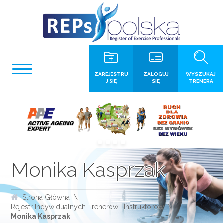
ZAREJESTRU
ZALOGUJ
WYSZUKAJ
J SIĘ
SIĘ
TRENERA
Monika Kasprzak
Strona Główna
Rejestr Indywidualnych Trenerów i Instruktorów
Monika Kasprzak