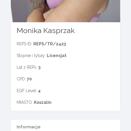
Monika Kasprzak
REPS ID:
REPS/TR/2423
Stopnie i tytuły:
Licencjat
Lat z REPs:
3
CPD:
70
EQF Level:
4
MIASTO:
Koszalin
Informacje