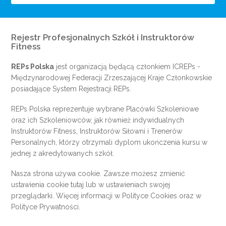
Rejestr Profesjonalnych Szkół i Instruktorów
Fitness
REPs Polska
jest organizacją będącą członkiem
ICREPs
-
Międzynarodowej Federacji Zrzeszającej Kraje Członkowskie
posiadające System Rejestracji REPs.
REPs Polska reprezentuje wybrane Placówki Szkoleniowe
oraz ich Szkoleniowców, jak również indywidualnych
Instruktorów Fitness, Instruktorów Siłowni i Trenerów
Personalnych, którzy otrzymali dyplom ukończenia kursu w
jednej z akredytowanych szkół.
Nasza strona używa cookie. Zawsze możesz zmienić
ustawienia cookie
tutaj
lub w ustawieniach swojej
przeglądarki. Więcej informacji w
Polityce Cookies
oraz w
Polityce Prywatności
.