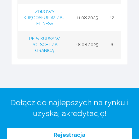
ZDROWY
KRĘGOSŁUP W ZAJ.
11.08.2025
12
FITNESS
REPs KURSY W
POLSCE I ZA
18.08.2025
6
GRANICĄ
Dołącz do najlepszych na rynku i
uzyskaj akredytację!
Rejestracja