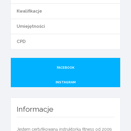
Kwalifikacje
Umiejętności
CPD
FACEBOOK
INSTAGRAM
Informacje
Jestem certyfikowaną instruktorką fitness od 2009