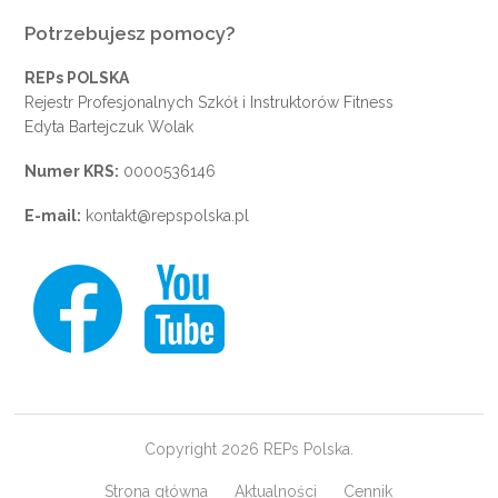
Potrzebujesz pomocy?
REPs POLSKA
Rejestr Profesjonalnych Szkół i Instruktorów Fitness
Edyta Bartejczuk Wolak
Numer KRS:
0000536146
E-mail:
kontakt@repspolska.pl
Copyright 2026 REPs Polska.
Strona główna
Aktualności
Cennik