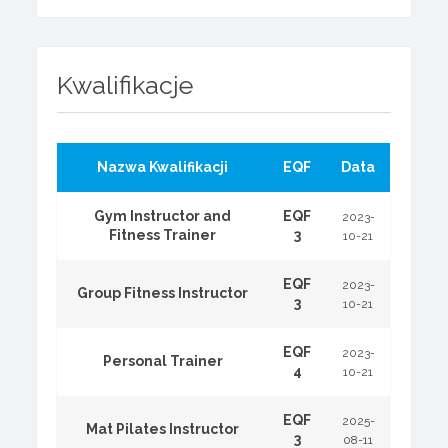
Kwalifikacje
Nazwa Kwalifikacji
EQF
Data
Gym Instructor and
EQF
2023-
Fitness Trainer
3
10-21
EQF
2023-
Group Fitness Instructor
3
10-21
EQF
2023-
Personal Trainer
4
10-21
EQF
2025-
Mat Pilates Instructor
3
08-11