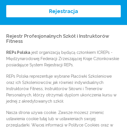
Rejestracja
Rejestr Profesjonalnych Szkół i Instruktorów
Fitness
REPs Polska
jest organizacją będącą członkiem
ICREPs
-
Międzynarodowej Federacji Zrzeszającej Kraje Członkowskie
posiadające System Rejestracji REPs.
REPs Polska reprezentuje wybrane Placówki Szkoleniowe
oraz ich Szkoleniowców, jak również indywidualnych
Instruktorów Fitness, Instruktorów Siłowni i Trenerów
Personalnych, którzy otrzymali dyplom ukończenia kursu w
jednej z akredytowanych szkół.
Nasza strona używa cookie. Zawsze możesz zmienić
ustawienia cookie
tutaj
lub w ustawieniach swojej
przeglądarki. Więcej informacji w
Polityce Cookies
oraz w