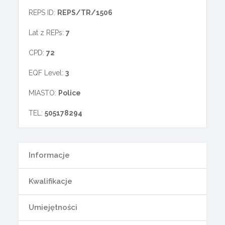
REPS ID:
REPS/TR/1506
Lat z REPs:
7
CPD:
72
EQF Level:
3
MIASTO:
Police
TEL:
505178294
Informacje
Kwalifikacje
Umiejętności