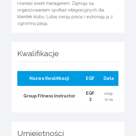
również event managerem. Zajmuję się
organizowaniem spotkań integracyjnych dla
klientek klubu. Lubię swoją pracę i wykonuję ją z
ogromną pasją.
Kwalifikacje
Nazwa Kwalifikacji
EQF
Data
EQF
2019-
Group Fitness Instructor
3
11-14
Umiejętności