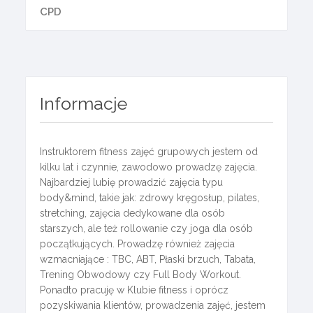
CPD
Informacje
Instruktorem fitness zajęć grupowych jestem od
kilku lat i czynnie, zawodowo prowadzę zajęcia.
Najbardziej lubię prowadzić zajęcia typu
body&mind, takie jak: zdrowy kręgosłup, pilates,
stretching, zajęcia dedykowane dla osób
starszych, ale też rollowanie czy joga dla osób
początkujących. Prowadzę również zajęcia
wzmacniające : TBC, ABT, Płaski brzuch, Tabata,
Trening Obwodowy czy Full Body Workout.
Ponadto pracuję w Klubie fitness i oprócz
pozyskiwania klientów, prowadzenia zajęć, jestem