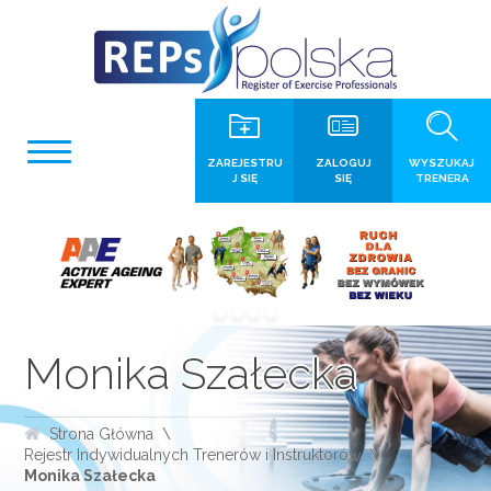
ZAREJESTRU
ZALOGUJ
WYSZUKAJ
J SIĘ
SIĘ
TRENERA
Monika Szałecka
Strona Główna
Rejestr Indywidualnych Trenerów i Instruktorów
Monika Szałecka