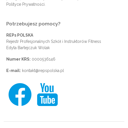
Polityce Prywatności
.
Potrzebujesz pomocy?
REPs POLSKA
Rejestr Profesjonalnych Szkół i Instruktorów Fitness
Edyta Bartejczuk Wolak
Numer KRS:
0000536146
E-mail:
kontakt@repspolska.pl