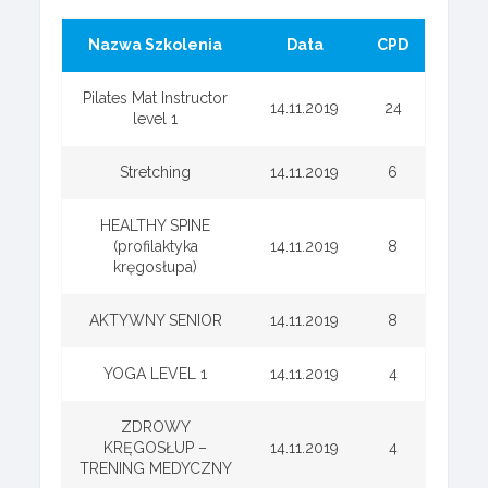
Nazwa Szkolenia
Data
CPD
Pilates Mat Instructor
14.11.2019
24
level 1
Stretching
14.11.2019
6
HEALTHY SPINE
(profilaktyka
14.11.2019
8
kręgosłupa)
AKTYWNY SENIOR
14.11.2019
8
YOGA LEVEL 1
14.11.2019
4
ZDROWY
KRĘGOSŁUP –
14.11.2019
4
TRENING MEDYCZNY