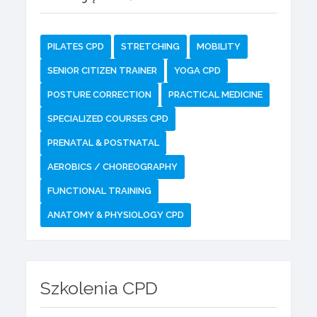
PILATES CPD
STRETCHING
MOBILITY
SENIOR CITIZEN TRAINER
YOGA CPD
POSTURE CORRECTION
PRACTICAL MEDICINE
SPECIALIZED COURSES CPD
PRENATAL & POSTNATAL
AEROBICS / CHOREOGRAPHY
FUNCTIONAL TRAINING
ANATOMY & PHYSIOLOGY CPD
Szkolenia CPD