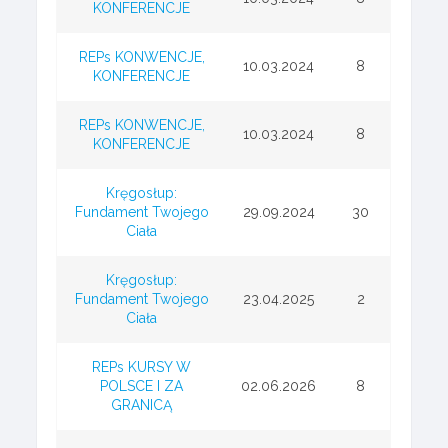
KONFERENCJE
REPs KONWENCJE,
10.03.2024
8
KONFERENCJE
REPs KONWENCJE,
10.03.2024
8
KONFERENCJE
Kręgosłup:
Fundament Twojego
29.09.2024
30
Ciała
Kręgosłup:
Fundament Twojego
23.04.2025
2
Ciała
REPs KURSY W
POLSCE I ZA
02.06.2026
8
GRANICĄ