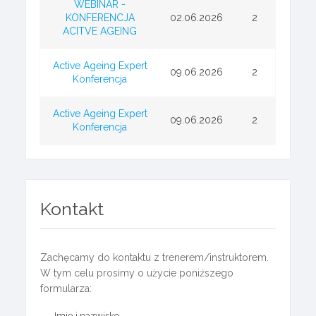
WEBINAR -
KONFERENCJA
02.06.2026
2
ACITVE AGEING
Active Ageing Expert
09.06.2026
2
Konferencja
Active Ageing Expert
09.06.2026
2
Konferencja
Kontakt
Zachęcamy do kontaktu z trenerem/instruktorem.
W tym celu prosimy o użycie poniższego
formularza:
Imię i nazwisko