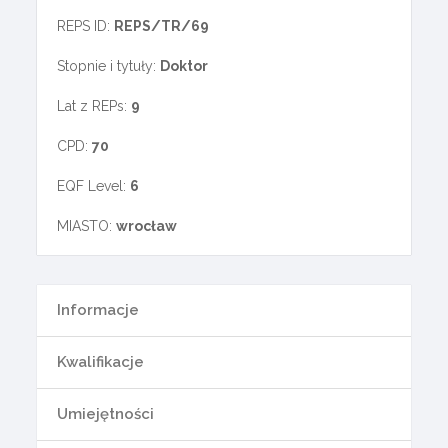
REPS ID:
REPS/TR/69
Stopnie i tytuły:
Doktor
Lat z REPs:
9
CPD:
70
EQF Level:
6
MIASTO:
wrocław
Informacje
Kwalifikacje
Umiejętności