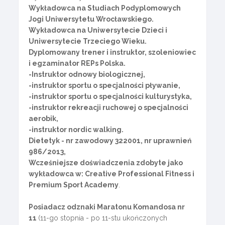
Wykładowca na Studiach Podyplomowych
Jogi Uniwersytetu Wrocławskiego.
Wykładowca na Uniwersytecie Dzieci i
Uniwersytecie Trzeciego Wieku.
Dyplomowany trener i instruktor, szoleniowiec
i egzaminator REPs Polska.
-Instruktor odnowy biologicznej,
-instruktor sportu o specjalności pływanie,
-instruktor sportu o specjalności kulturystyka,
-instruktor rekreacji ruchowej o specjalności
aerobik,
-instruktor nordic walking.
Dietetyk - nr zawodowy 322001, nr uprawnień
986/2013,
Wcześniejsze doświadczenia zdobyte jako
wykładowca w: Creative Professional Fitness i
Premium Sport Academy
.
Posiadacz odznaki Maratonu Komandosa nr
11
(11-go stopnia - po 11-stu ukończonych