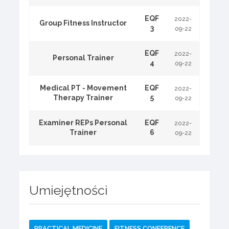
EQF
2022-
Group Fitness Instructor
3
09-22
EQF
2022-
Personal Trainer
4
09-22
Medical PT - Movement
EQF
2022-
Therapy Trainer
5
09-22
Examiner REPs Personal
EQF
2022-
Trainer
6
09-22
Umiejętności
PRACTICAL MEDICINE
FITNESS CONFERENCE