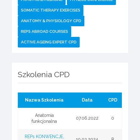
SOMATIC THERAPY EXERCISES
ANATOMY & PHYSIOLOGY CPD
REPS ABROAD COURSES
ACTIVE AGEING EXPERT CPD
Szkolenia CPD
Nazwa Szkolenia
Data
CPD
Anatomia
07.06.2022
0
funkcjonalna
REPs KONWENCJE,
10.03.2024
8