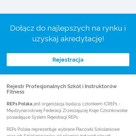
Dołącz do najlepszych na rynku i
uzyskaj akredytację!
Rejestracja
Rejestr Profesjonalnych Szkół i Instruktorów
Fitness
REPs Polska
jest organizacją będącą członkiem
ICREPs
-
Międzynarodowej Federacji Zrzeszającej Kraje Członkowskie
posiadające System Rejestracji REPs.
REPs Polska reprezentuje wybrane Placówki Szkoleniowe