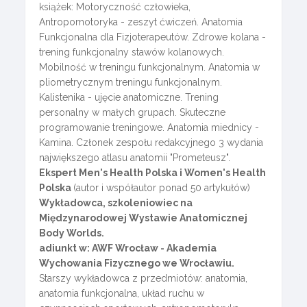
książek: Motoryczność człowieka,
Antropomotoryka - zeszyt ćwiczeń. Anatomia
Funkcjonalna dla Fizjoterapeutów. Zdrowe kolana -
trening funkcjonalny stawów kolanowych.
Mobilność w treningu funkcjonalnym. Anatomia w
pliometrycznym treningu funkcjonalnym.
Kalistenika - ujęcie anatomiczne. Trening
personalny w małych grupach. Skuteczne
programowanie treningowe. Anatomia miednicy -
Kamina. Członek zespołu redakcyjnego 3 wydania
największego atlasu anatomii "Prometeusz".
Ekspert Men's Health Polska i Women's Health
Polska
(autor i współautor ponad 50 artykułów)
Wykładowca, szkoleniowiec na
Międzynarodowej Wystawie Anatomicznej
Body Worlds.
adiunkt w: AWF Wrocław - Akademia
Wychowania Fizycznego we Wrocławiu.
Starszy wykładowca z przedmiotów: anatomia,
anatomia funkcjonalna, układ ruchu w