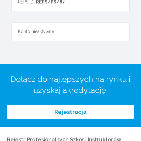
REPS ID:
REPS/PS/87
Konto nieaktywne
Dołącz do najlepszych na rynku i
uzyskaj akredytację!
Rejestracja
Rejestr Profesjonalnych Szkół i Instruktorów