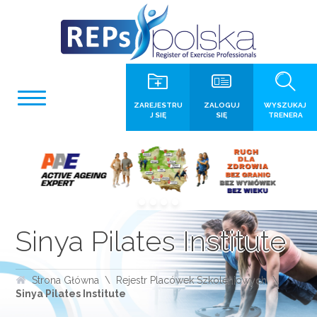
ZAREJESTRU
ZALOGUJ
WYSZUKAJ
J SIĘ
SIĘ
TRENERA
Sinya Pilates Institute
Strona Główna
Rejestr Placówek Szkoleniowych
Sinya Pilates Institute