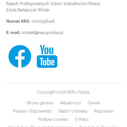
Rejestr Profesjonalnych Szkół i Instruktorów Fitness
Edyta Bartejczuk Wolak
Numer KRS:
0000536146
E-mail:
kontakt@repspolska.pl
Copyright 2026 REPs Polska.
Strona główna
Aktualności
Cennik
Pytania i Odpowiedzi
Statut i Uchwały
Regulamin
Polityka cookies
O Reps