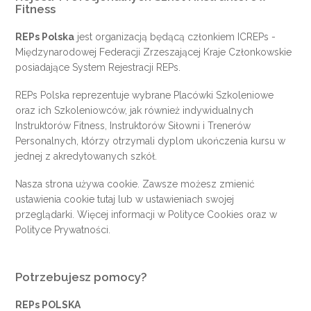
Fitness
REPs Polska
jest organizacją będącą członkiem
ICREPs
-
Międzynarodowej Federacji Zrzeszającej Kraje Członkowskie
posiadające System Rejestracji REPs.
REPs Polska reprezentuje wybrane Placówki Szkoleniowe
oraz ich Szkoleniowców, jak również indywidualnych
Instruktorów Fitness, Instruktorów Siłowni i Trenerów
Personalnych, którzy otrzymali dyplom ukończenia kursu w
jednej z akredytowanych szkół.
Nasza strona używa cookie. Zawsze możesz zmienić
ustawienia cookie
tutaj
lub w ustawieniach swojej
przeglądarki. Więcej informacji w
Polityce Cookies
oraz w
Polityce Prywatności
.
Potrzebujesz pomocy?
REPs POLSKA