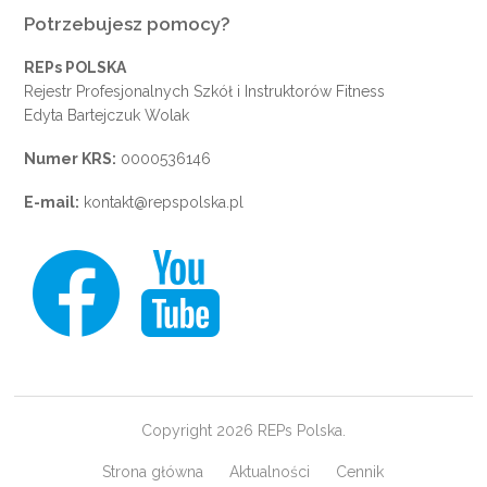
Potrzebujesz pomocy?
REPs POLSKA
Rejestr Profesjonalnych Szkół i Instruktorów Fitness
Edyta Bartejczuk Wolak
Numer KRS:
0000536146
E-mail:
kontakt@repspolska.pl
Copyright 2026 REPs Polska.
Strona główna
Aktualności
Cennik