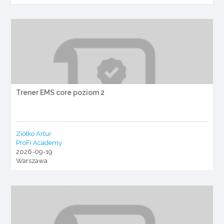
Trener EMS core poziom 2
Ziółko Artur
ProFi Academy
2026-09-19
Warszawa