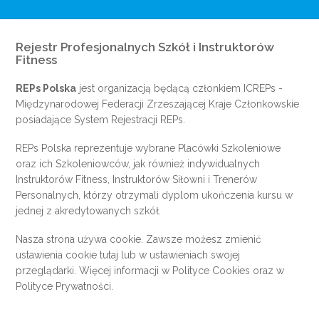
Rejestr Profesjonalnych Szkół i Instruktorów
Fitness
REPs Polska
jest organizacją będącą członkiem
ICREPs
-
Międzynarodowej Federacji Zrzeszającej Kraje Członkowskie
posiadające System Rejestracji REPs.
REPs Polska reprezentuje wybrane Placówki Szkoleniowe
oraz ich Szkoleniowców, jak również indywidualnych
Instruktorów Fitness, Instruktorów Siłowni i Trenerów
Personalnych, którzy otrzymali dyplom ukończenia kursu w
jednej z akredytowanych szkół.
Nasza strona używa cookie. Zawsze możesz zmienić
ustawienia cookie
tutaj
lub w ustawieniach swojej
przeglądarki. Więcej informacji w
Polityce Cookies
oraz w
Polityce Prywatności
.