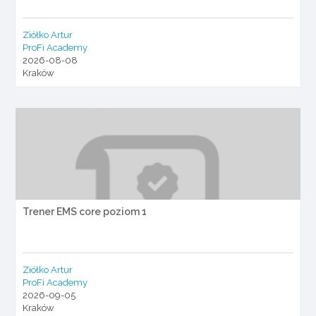
Ziółko Artur
ProFi Academy
2026-08-08
Kraków
Trener EMS core poziom 1
Ziółko Artur
ProFi Academy
2026-09-05
Kraków