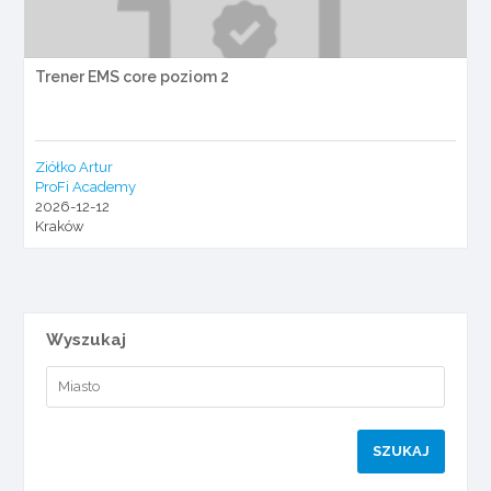
Trener EMS core poziom 2
Ziółko Artur
ProFi Academy
2026-12-12
Kraków
Wyszukaj