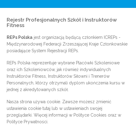
Rejestr Profesjonalnych Szkół i Instruktorów
Fitness
REPs Polska
jest organizacją będącą członkiem
ICREPs
-
Międzynarodowej Federacji Zrzeszającej Kraje Członkowskie
posiadające System Rejestracji REPs.
REPs Polska reprezentuje wybrane Placówki Szkoleniowe
oraz ich Szkoleniowców, jak również indywidualnych
Instruktorów Fitness, Instruktorów Siłowni i Trenerów
Personalnych, którzy otrzymali dyplom ukończenia kursu w
jednej z akredytowanych szkół.
Nasza strona używa cookie. Zawsze możesz zmienić
ustawienia cookie
tutaj
lub w ustawieniach swojej
przeglądarki. Więcej informacji w
Polityce Cookies
oraz w
Polityce Prywatności
.