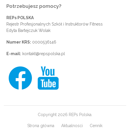
Potrzebujesz pomocy?
REPs POLSKA
Rejestr Profesjonalnych Szkół i Instruktorów Fitness
Edyta Bartejczuk Wolak
Numer KRS:
0000536146
E-mail:
kontakt@repspolska.pl
Copyright 2026 REPs Polska.
Strona główna
Aktualności
Cennik