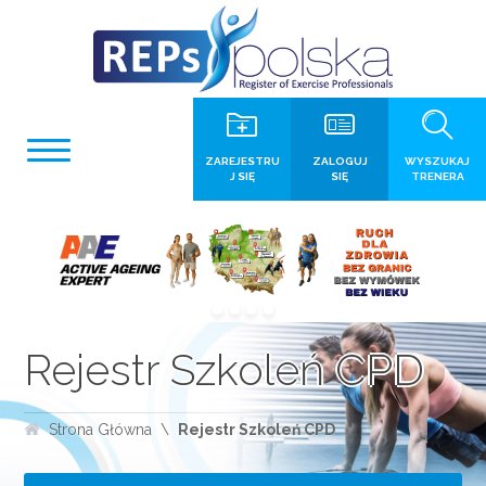
ZAREJESTRU
ZALOGUJ
WYSZUKAJ
J SIĘ
SIĘ
TRENERA
Rejestr Szkoleń CPD
Strona Główna
Rejestr Szkoleń CPD