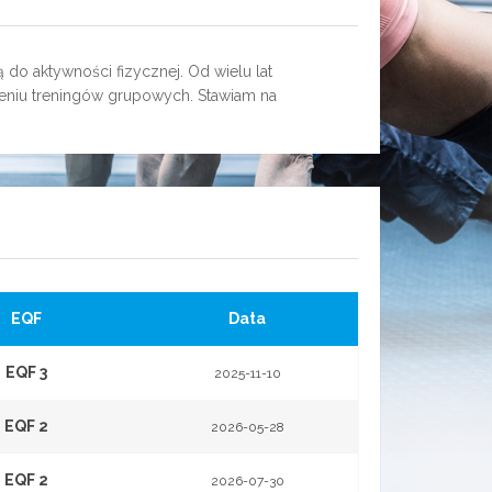
 do aktywności fizycznej. Od wielu lat
zeniu treningów grupowych. Stawiam na
EQF
Data
EQF 3
2025-11-10
EQF 2
2026-05-28
EQF 2
2026-07-30