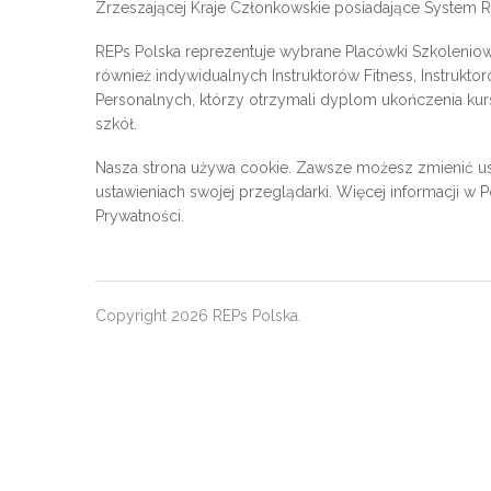
Zrzeszającej Kraje Członkowskie posiadające System Re
REPs Polska reprezentuje wybrane Placówki Szkoleniow
również indywidualnych Instruktorów Fitness, Instrukto
Personalnych, którzy otrzymali dyplom ukończenia kur
szkół.
Nasza strona używa cookie. Zawsze możesz zmienić us
ustawieniach swojej przeglądarki. Więcej informacji w
P
Prywatności
.
Copyright 2026 REPs Polska.