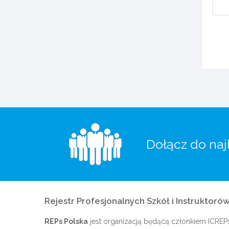
Dołącz do naj
Rejestr Profesjonalnych Szkół i Instruktorów
REPs Polska
jest organizacją będącą członkiem
ICREP