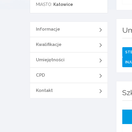
MIASTO:
Katowice
Um
Informacje
Kwalifikacje
ST
Umiejętności
INJ
CPD
Kontakt
Sz