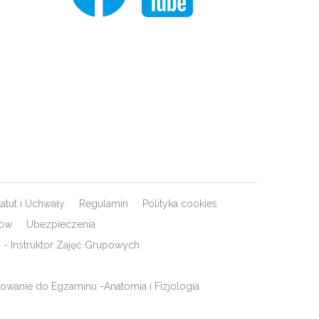
tatut i Uchwały
Regulamin
Polityka cookies
rów
Ubezpieczenia
- Instruktor Zajęć Grupowych
owanie do Egzaminu -Anatomia i Fizjologia