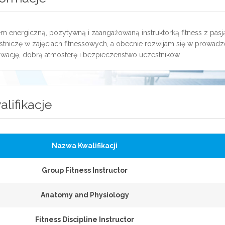
m energiczną, pozytywną i zaangażowaną instruktorką fitness z pasją
stniczę w zajęciach fitnessowych, a obecnie rozwijam się w prowad
wację, dobrą atmosferę i bezpieczenstwo uczestników.
alifikacje
Nazwa Kwalifikacji
Group Fitness Instructor
Anatomy and Physiology
Fitness Discipline Instructor