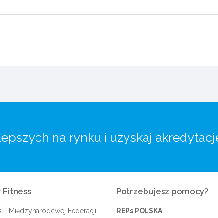
lepszych na rynku i uzyskaj akredytacj
 Fitness
Potrzebujesz pomocy?
s
- Międzynarodowej Federacji
REPs POLSKA