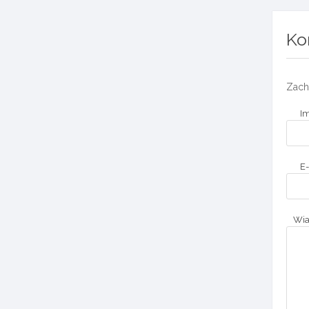
Ko
Zach
Im
E-
Wi