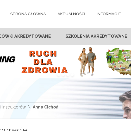
STRONA GŁÓWNA
AKTUALNOŚCI
INFORMACJE
CÓWKI AKREDYTOWANE
SZKOLENIA AKREDYTOWANE
i Instruktorów
Anna Cichoń
formacje