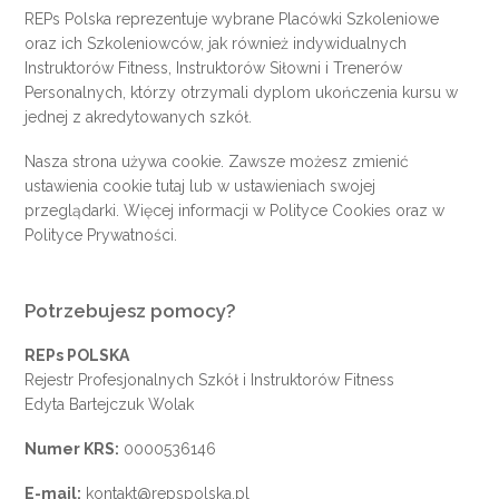
REPs Polska reprezentuje wybrane Placówki Szkoleniowe
oraz ich Szkoleniowców, jak również indywidualnych
Instruktorów Fitness, Instruktorów Siłowni i Trenerów
Personalnych, którzy otrzymali dyplom ukończenia kursu w
jednej z akredytowanych szkół.
Nasza strona używa cookie. Zawsze możesz zmienić
ustawienia cookie
tutaj
lub w ustawieniach swojej
przeglądarki. Więcej informacji w
Polityce Cookies
oraz w
Polityce Prywatności
.
Potrzebujesz pomocy?
REPs POLSKA
Rejestr Profesjonalnych Szkół i Instruktorów Fitness
Edyta Bartejczuk Wolak
Numer KRS:
0000536146
E-mail:
kontakt@repspolska.pl