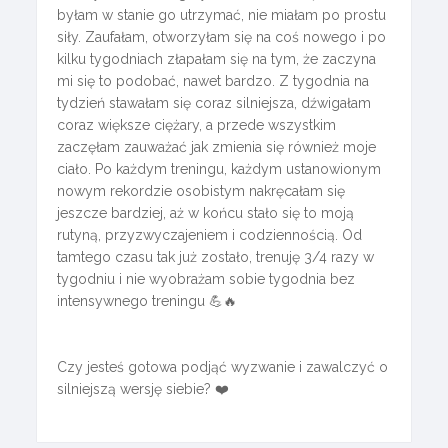
byłam w stanie go utrzymać, nie miałam po prostu
siły. Zaufałam, otworzyłam się na coś nowego i po
kilku tygodniach złapałam się na tym, że zaczyna
mi się to podobać, nawet bardzo. Z tygodnia na
tydzień stawałam się coraz silniejsza, dźwigałam
coraz większe ciężary, a przede wszystkim
zaczęłam zauważać jak zmienia się również moje
ciało. Po każdym treningu, każdym ustanowionym
nowym rekordzie osobistym nakręcałam się
jeszcze bardziej, aż w końcu stało się to moją
rutyną, przyzwyczajeniem i codziennością. Od
tamtego czasu tak już zostało, trenuję 3/4 razy w
tygodniu i nie wyobrażam sobie tygodnia bez
intensywnego treningu 💪🔥
Czy jesteś gotowa podjąć wyzwanie i zawalczyć o
silniejszą wersję siebie? ❤️