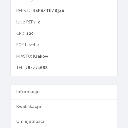
REPS ID:
REPS/TR/8340
Lat z REPs:
2
CPD:
120
EQF Level:
4
MIASTO:
Kraków
TEL:
784274668
Informacje
Kwalifikacje
Umiejętności