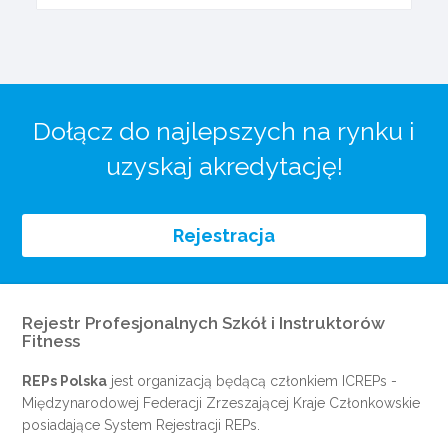
Dołącz do najlepszych na rynku i
uzyskaj akredytację!
Rejestracja
Rejestr Profesjonalnych Szkół i Instruktorów
Fitness
REPs Polska
jest organizacją będącą członkiem
ICREPs
-
Międzynarodowej Federacji Zrzeszającej Kraje Członkowskie
posiadające System Rejestracji REPs.