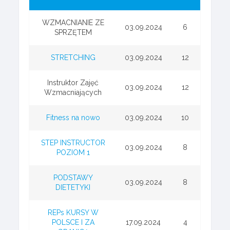
WZMACNIANIE ZE
03.09.2024
6
SPRZĘTEM
STRETCHING
03.09.2024
12
Instruktor Zajęć
03.09.2024
12
Wzmacniających
Fitness na nowo
03.09.2024
10
STEP INSTRUCTOR
03.09.2024
8
POZIOM 1
PODSTAWY
03.09.2024
8
DIETETYKI
REPs KURSY W
POLSCE I ZA
17.09.2024
4