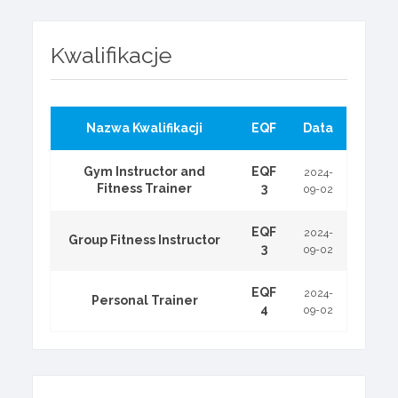
Kwalifikacje
Nazwa Kwalifikacji
EQF
Data
Gym Instructor and
EQF
2024-
Fitness Trainer
3
09-02
EQF
2024-
Group Fitness Instructor
3
09-02
EQF
2024-
Personal Trainer
4
09-02