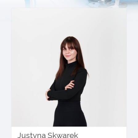
Justyna Skwarek