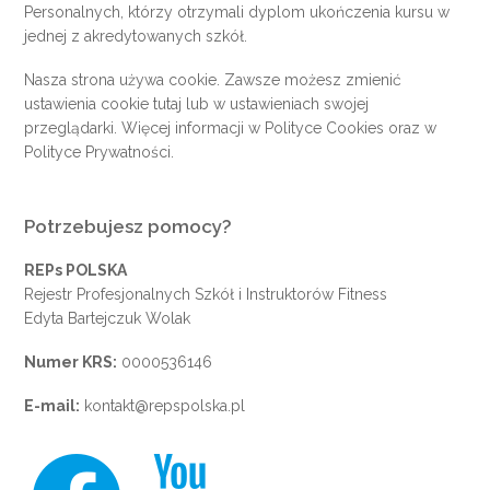
Personalnych, którzy otrzymali dyplom ukończenia kursu w
jednej z akredytowanych szkół.
Nasza strona używa cookie. Zawsze możesz zmienić
ustawienia cookie
tutaj
lub w ustawieniach swojej
przeglądarki. Więcej informacji w
Polityce Cookies
oraz w
Polityce Prywatności
.
Potrzebujesz pomocy?
REPs POLSKA
Rejestr Profesjonalnych Szkół i Instruktorów Fitness
Edyta Bartejczuk Wolak
Numer KRS:
0000536146
E-mail:
kontakt@repspolska.pl