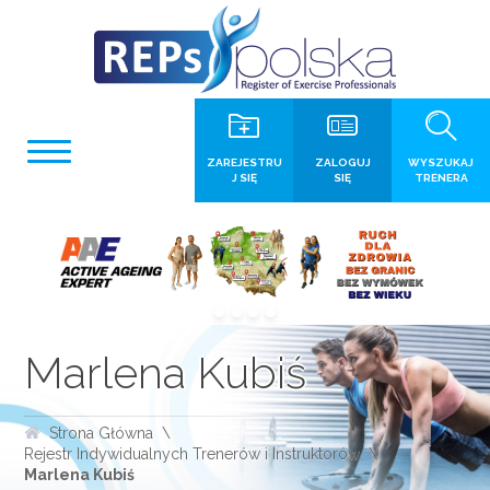
ZAREJESTRU
ZALOGUJ
WYSZUKAJ
J SIĘ
SIĘ
TRENERA
Marlena Kubiś
Strona Główna
Rejestr Indywidualnych Trenerów i Instruktorów
Marlena Kubiś