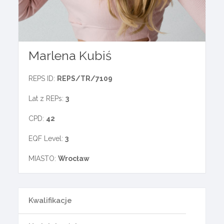
Marlena Kubiś
REPS ID:
REPS/TR/7109
Lat z REPs:
3
CPD:
42
EQF Level:
3
MIASTO:
Wrocław
Kwalifikacje