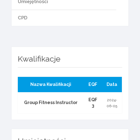
Umiejętności
CPD
Kwalifikacje
Nazwa Kwalifikacji
EQF
Data
EQF
2024-
Group Fitness Instructor
3
06-05