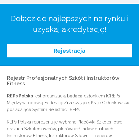
Dołącz do najlepszych na rynku i
uzyskaj akredytację!
Rejestracja
Rejestr Profesjonalnych Szkół i Instruktorów
Fitness
REPs Polska
jest organizacją będącą członkiem
ICREPs
-
Międzynarodowej Federacji Zrzeszającej Kraje Członkowskie
posiadające System Rejestracji REPs.
REPs Polska reprezentuje wybrane Placówki Szkoleniowe
oraz ich Szkoleniowców, jak również indywidualnych
Instruktorów Fitness, Instruktorów Siłowni i Trenerów