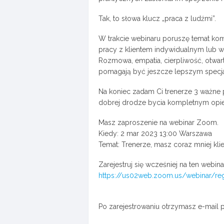
Tak, to słowa klucz „praca z ludźmi”.
W trakcie webinaru poruszę temat ko
pracy z klientem indywidualnym lub w
Rozmowa, empatia, cierpliwość, otwart
pomagają być jeszcze lepszym specjal
Na koniec zadam Ci trenerze 3 ważne p
dobrej drodze bycia kompletnym opi
Masz zaproszenie na webinar Zoom.
Kiedy: 2 mar 2023 13:00 Warszawa
Temat: Trenerze, masz coraz mniej kli
Zarejestruj się wcześniej na ten webina
https://us02web.zoom.us/webinar/
Po zarejestrowaniu otrzymasz e-mail p