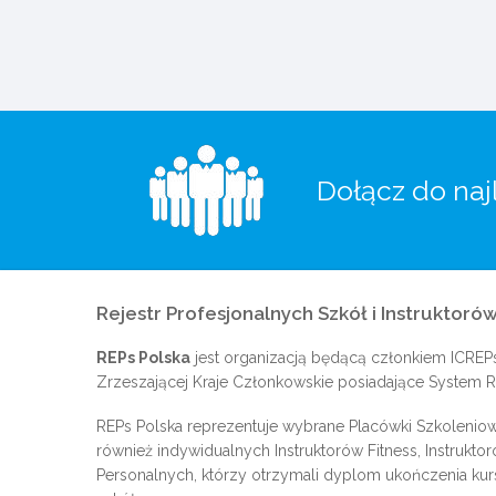
Dołącz do naj
Rejestr Profesjonalnych Szkół i Instruktorów
REPs Polska
jest organizacją będącą członkiem
ICREP
Zrzeszającej Kraje Członkowskie posiadające System Re
REPs Polska reprezentuje wybrane Placówki Szkoleniow
również indywidualnych Instruktorów Fitness, Instrukto
Personalnych, którzy otrzymali dyplom ukończenia kur