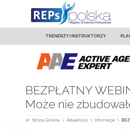
TRENERZY I INSTRUKTORZY
PLA
BEZPŁATNY WEBINAR
Może nie zbudowałeś
Strona Główna
Aktualności
Informacje
BEZ