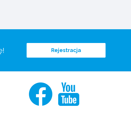
ę!
Rejestracja