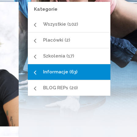
Kategorie
Wszystkie (102)
Placówki (2)
Szkolenia (17)
Informacje (63)
BLOG REPs (20)