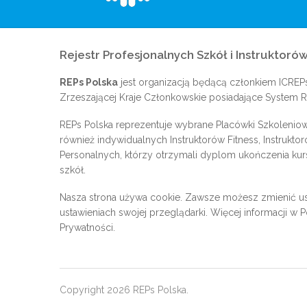
Rejestr Profesjonalnych Szkół i Instruktorów
REPs Polska
jest organizacją będącą członkiem
ICREP
Zrzeszającej Kraje Członkowskie posiadające System Re
REPs Polska reprezentuje wybrane Placówki Szkoleniow
również indywidualnych Instruktorów Fitness, Instrukto
Personalnych, którzy otrzymali dyplom ukończenia kur
szkół.
Nasza strona używa cookie. Zawsze możesz zmienić us
ustawieniach swojej przeglądarki. Więcej informacji w
P
Prywatności
.
Copyright 2026 REPs Polska.