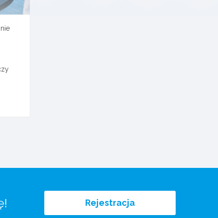
nie
czy
ę!
Rejestracja