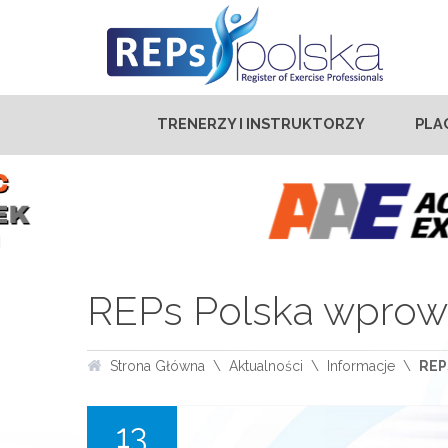
TRENERZY I INSTRUKTORZY
PLA
REPs Polska wprowa
Strona Główna
Aktualności
Informacje
REP
13