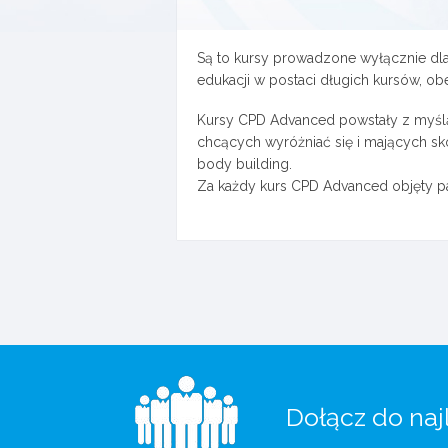
Są to kursy prowadzone wyłącznie dl
edukacji w postaci długich kursów, ob
Kursy CPD Advanced powstały z myślą o
chcących wyróżniać się i mających skonk
body building.
Za każdy kurs CPD Advanced objęty p
Dołącz do naj