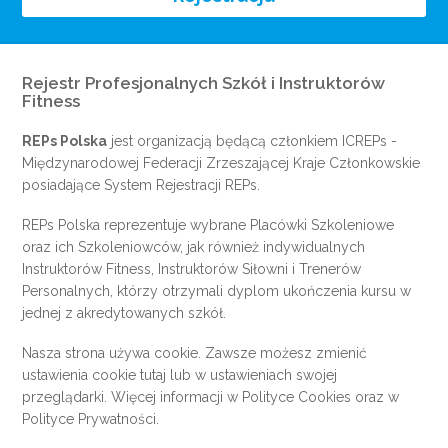
Rejestr Profesjonalnych Szkół i Instruktorów
Fitness
REPs Polska
jest organizacją będącą członkiem
ICREPs
-
Międzynarodowej Federacji Zrzeszającej Kraje Członkowskie
posiadające System Rejestracji REPs.
REPs Polska reprezentuje wybrane Placówki Szkoleniowe
oraz ich Szkoleniowców, jak również indywidualnych
Instruktorów Fitness, Instruktorów Siłowni i Trenerów
Personalnych, którzy otrzymali dyplom ukończenia kursu w
jednej z akredytowanych szkół.
Nasza strona używa cookie. Zawsze możesz zmienić
ustawienia cookie
tutaj
lub w ustawieniach swojej
przeglądarki. Więcej informacji w
Polityce Cookies
oraz w
Polityce Prywatności
.