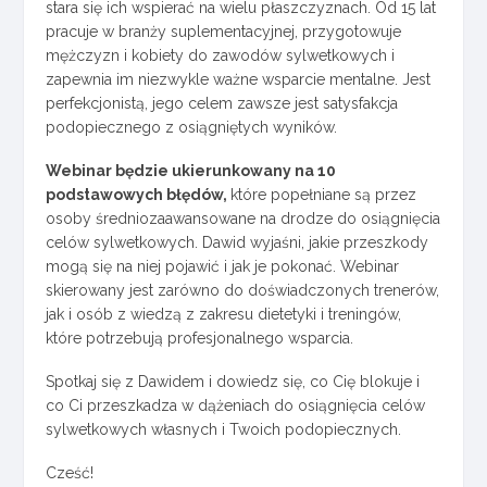
stara się ich wspierać na wielu płaszczyznach. Od 15 lat
pracuje w branży suplementacyjnej, przygotowuje
mężczyzn i kobiety do zawodów sylwetkowych i
zapewnia im niezwykle ważne wsparcie mentalne. Jest
perfekcjonistą, jego celem zawsze jest satysfakcja
podopiecznego z osiągniętych wyników.
Webinar będzie ukierunkowany na 10
podstawowych błędów,
które popełniane są przez
osoby średniozaawansowane na drodze do osiągnięcia
celów sylwetkowych. Dawid wyjaśni, jakie przeszkody
mogą się na niej pojawić i jak je pokonać. Webinar
skierowany jest zarówno do doświadczonych trenerów,
jak i osób z wiedzą z zakresu dietetyki i treningów,
które potrzebują profesjonalnego wsparcia.
Spotkaj się z Dawidem i dowiedz się, co Cię blokuje i
co Ci przeszkadza w dążeniach do osiągnięcia celów
sylwetkowych własnych i Twoich podopiecznych.
Cześć!