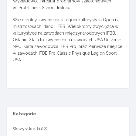
Wykładowca i kreator programów szkoleniowych
w Prof-fitness School Irelnad.
Wielokrotny zwycięzca kategorii kulturystyka Open na
mistrzostwach Irlandii IFBB. Wielokrotny zwycięzca w
kulturystyce na zawodach międzynarodowych IFBB.
Ostanie 2 lata to zwycięzca na zawodach USA Universe
NPC ,Karta zawodowca IFBB Pro, oraz Pierwsze miejsce
w zawodach IFBB Pro Classic Physique Legion Sport
USA.
Kategorie
Wszystkie (102)