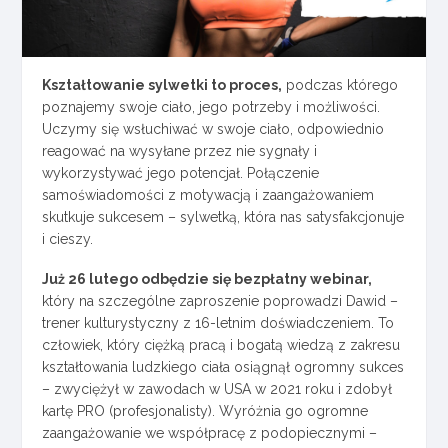
Kształtowanie sylwetki to proces,
podczas którego
poznajemy swoje ciało, jego potrzeby i możliwości.
Uczymy się wsłuchiwać w swoje ciało, odpowiednio
reagować na wysyłane przez nie sygnały i
wykorzystywać jego potencjał. Połączenie
samoświadomości z motywacją i zaangażowaniem
skutkuje sukcesem – sylwetką, która nas satysfakcjonuje
i cieszy.
Już 26 lutego odbędzie się bezpłatny webinar,
który na szczególne zaproszenie poprowadzi Dawid –
trener kulturystyczny z 16-letnim doświadczeniem. To
człowiek, który ciężką pracą i bogatą wiedzą z zakresu
kształtowania ludzkiego ciała osiągnął ogromny sukces
– zwyciężył w zawodach w USA w 2021 roku i zdobył
kartę PRO (profesjonalisty). Wyróżnia go ogromne
zaangażowanie we współpracę z podopiecznymi –