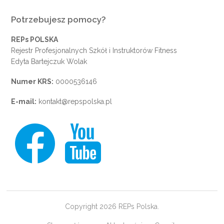
Potrzebujesz pomocy?
REPs POLSKA
Rejestr Profesjonalnych Szkół i Instruktorów Fitness
Edyta Bartejczuk Wolak
Numer KRS:
0000536146
E-mail:
kontakt@repspolska.pl
Copyright 2026 REPs Polska.