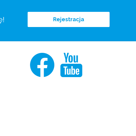
ę!
Rejestracja