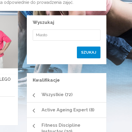
jsca odpowiednie do prowadzenia zajęć.
Wyszukaj
ALEGO
Kwalifikacje
Wszystkie (72)
Active Ageing Expert (8)
Fitness Discipline
Instructor (20)