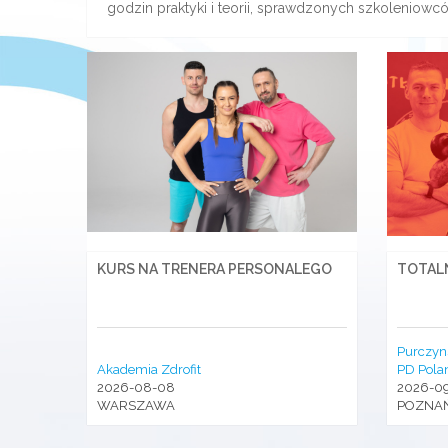
godzin praktyki i teorii, sprawdzonych szkoleniowc
KURS NA TRENERA PERSONALEGO
TOTAL
Purczyn
Akademia Zdrofit
PD Pola
2026-08-08
2026-0
WARSZAWA
POZNA