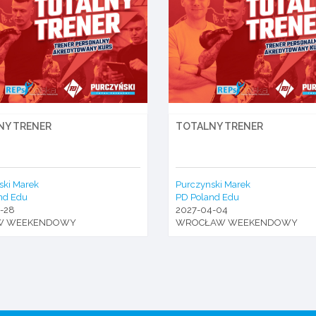
NY TRENER
TOTALNY TRENER
ski Marek
Purczynski Marek
nd Edu
PD Poland Edu
-28
2027-04-04
W WEEKENDOWY
WROCŁAW WEEKENDOWY