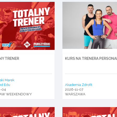
NY TRENER
KURS NA TRENERA PERSON
ski Marek
nd Edu
Akademia Zdrofit
0-04
2026-11-07
AW WEEKENDOWY
WARSZAWA