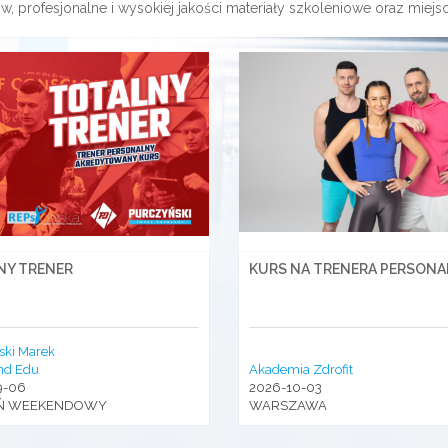
ów, profesjonalne i wysokiej jakości materiały szkoleniowe oraz mie
NY TRENER
KURS NA TRENERA PERSON
ski Marek
nd Edu
Akademia Zdrofit
9-06
2026-10-03
Ń WEEKENDOWY
WARSZAWA