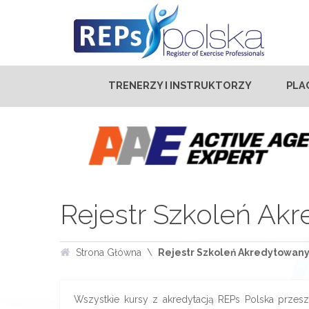
TRENERZY I INSTRUKTORZY
PLA
Rejestr Szkoleń Ak
Strona Główna
Rejestr Szkoleń Akredytowan
Wszystkie kursy z akredytacją REPs Polska przesz