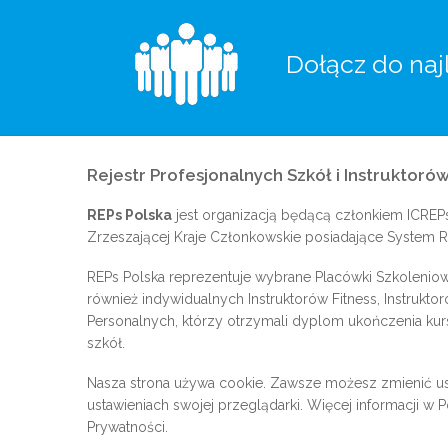
Dołącz do naj
Rejestr Profesjonalnych Szkół i Instruktorów
REPs Polska
jest organizacją będącą członkiem
ICREP
Zrzeszającej Kraje Członkowskie posiadające System Re
REPs Polska reprezentuje wybrane Placówki Szkoleniow
również indywidualnych Instruktorów Fitness, Instrukto
Personalnych, którzy otrzymali dyplom ukończenia kur
szkół.
Nasza strona używa cookie. Zawsze możesz zmienić us
ustawieniach swojej przeglądarki. Więcej informacji w
P
Prywatności
.