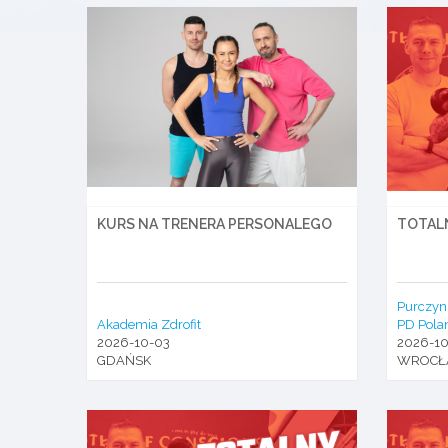
KURS NA TRENERA PERSONALEGO
TOTAL
Purczyn
Akademia Zdrofit
PD Pola
2026-10-03
2026-1
GDAŃSK
WROCŁ