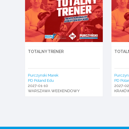
TOTALNY TRENER
TOTAL
Purczynski Marek
Purczyn
PD Poland Edu
PD Pola
2027-01-10
2027-02
WARSZAWA WEEKENDOWY
KRAKÓ