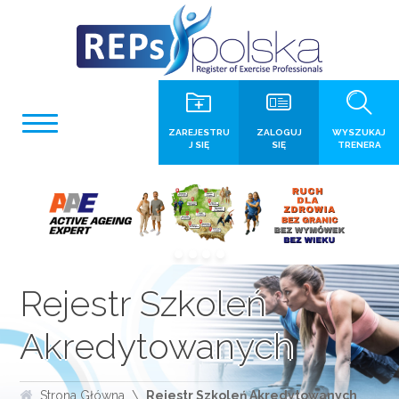
ZAREJESTRU
ZALOGUJ
WYSZUKAJ
J SIĘ
SIĘ
TRENERA
Rejestr Szkoleń
Akredytowanych
Strona Główna
Rejestr Szkoleń Akredytowanych