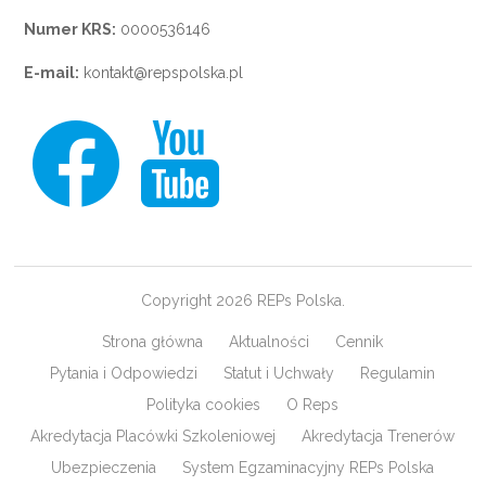
Numer KRS:
0000536146
E-mail:
kontakt@repspolska.pl
Copyright 2026 REPs Polska.
Strona główna
Aktualności
Cennik
Pytania i Odpowiedzi
Statut i Uchwały
Regulamin
Polityka cookies
O Reps
Akredytacja Placówki Szkoleniowej
Akredytacja Trenerów
Ubezpieczenia
System Egzaminacyjny REPs Polska