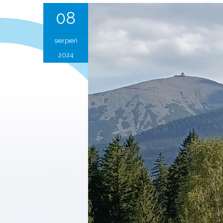
08
sierpień
2024