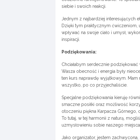
siebie i swoich reakcji.
Jednym z najbardziej interesujących e
Dzięki tym praktycznym ćwiczeniom, u
wpływać na swoje ciało i umysł, wyko
inspiracji.
Podziękowania:
Chciałabym serdecznie podziękować ws
Wasza obecność i energia były nieoc
ten kurs naprawdę wyjątkowym. Mam nadz
wszystko, po co przyjechaliście.
Specjalne podziękowania kieruję równ
smaczne posiłki oraz możliwość korzys
otoczeniu piękna Karpacza Górnego, ci
To tutaj, w tej harmonii z naturą, mog
uzmysłowieniu sobie naszego miejsca i
Jako organizator, jestem zachwycona