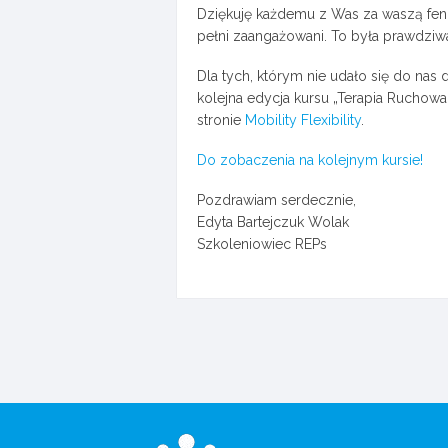
Dziękuję każdemu z Was za waszą feno
pełni zaangażowani. To była prawdzi
Dla tych, którym nie udało się do na
kolejna edycja kursu „Terapia Ruchowa
stronie
Mobility Flexibility
.
Do zobaczenia na kolejnym kursie!
Pozdrawiam serdecznie,
Edyta Bartejczuk Wolak
Szkoleniowiec REPs