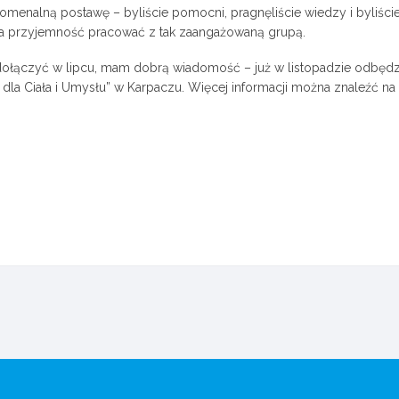
menalną postawę – byliście pomocni, pragnęliście wiedzy i byliści
wa przyjemność pracować z tak zaangażowaną grupą.
s dołączyć w lipcu, mam dobrą wiadomość – już w listopadzie odbędz
 dla Ciała i Umysłu” w Karpaczu. Więcej informacji można znaleźć na