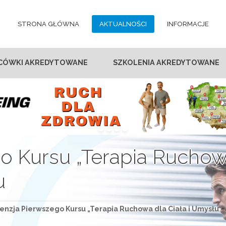
STRONA GŁÓWNA
AKTUALNOŚCI
INFORMACJE
CÓWKI AKREDYTOWANE
SZKOLENIA AKREDYTOWANE
 Kursu „Terapia Ruchowa 
u
enzja Pierwszego Kursu „Terapia Ruchowa dla Ciała i Umysłu”