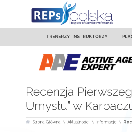
TRENERZY I INSTRUKTORZY
PLA
Recenzja Pierwszego
Umysłu” w Karpacz
Strona Główna
Aktualności
Informacje
Rec