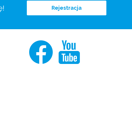
ę!
Rejestracja