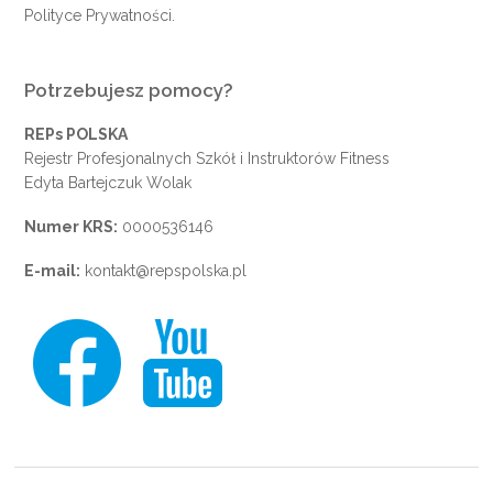
Polityce Prywatności
.
Potrzebujesz pomocy?
REPs POLSKA
Rejestr Profesjonalnych Szkół i Instruktorów Fitness
Edyta Bartejczuk Wolak
Numer KRS:
0000536146
E-mail:
kontakt@repspolska.pl