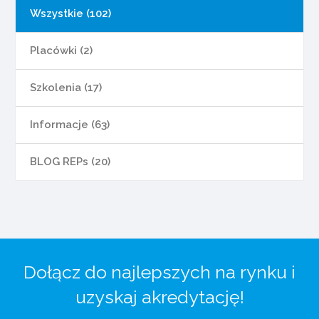
Wszystkie (102)
Placówki (2)
Szkolenia (17)
Informacje (63)
BLOG REPs (20)
Dołącz do najlepszych na rynku i
uzyskaj akredytację!