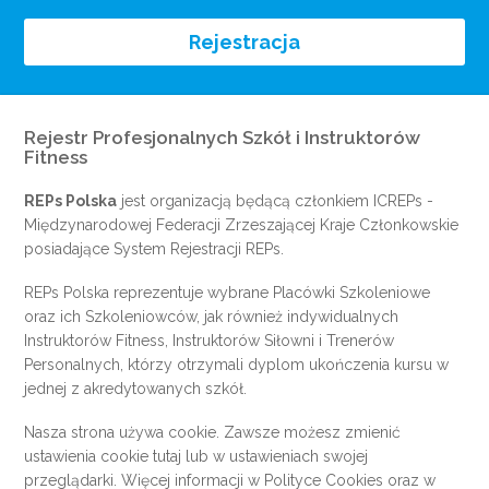
Rejestracja
Rejestr Profesjonalnych Szkół i Instruktorów
Fitness
REPs Polska
jest organizacją będącą członkiem
ICREPs
-
Międzynarodowej Federacji Zrzeszającej Kraje Członkowskie
posiadające System Rejestracji REPs.
REPs Polska reprezentuje wybrane Placówki Szkoleniowe
oraz ich Szkoleniowców, jak również indywidualnych
Instruktorów Fitness, Instruktorów Siłowni i Trenerów
Personalnych, którzy otrzymali dyplom ukończenia kursu w
jednej z akredytowanych szkół.
Nasza strona używa cookie. Zawsze możesz zmienić
ustawienia cookie
tutaj
lub w ustawieniach swojej
przeglądarki. Więcej informacji w
Polityce Cookies
oraz w