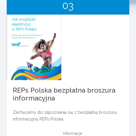
03
kwiecień
2018
REPs Polska bezpłatna broszura
informacyjna
Zachęcamy do zapoznania się z bezpłatną broszurą
informacyjną REPs Polska.
Informacje