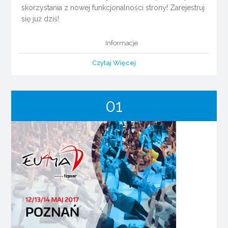
skorzystania z nowej funkcjonalności strony! Zarejestruj
się już dziś!
Informacje
Czytaj Więcej
01
maj
2017