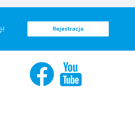
ę!
Rejestracja