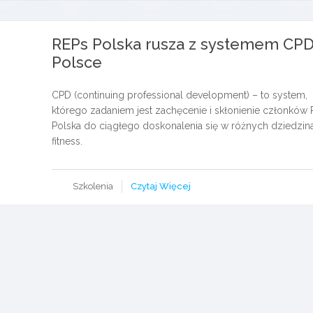
REPs Polska rusza z systemem CP
Polsce
CPD (continuing professional development) – to system,
którego zadaniem jest zachęcenie i skłonienie członków
Polska do ciągłego doskonalenia się w różnych dziedzin
fitness.
Szkolenia
Czytaj Więcej