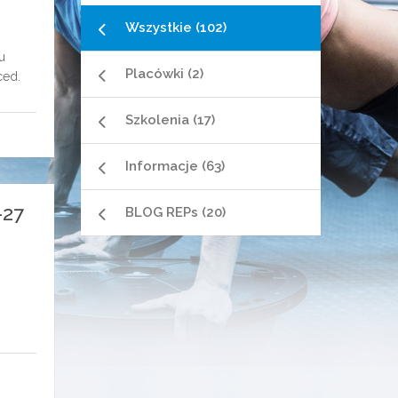
Wszystkie (102)
u
Placówki (2)
ced.
Szkolenia (17)
Informacje (63)
-27
BLOG REPs (20)