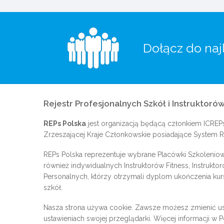
Dołącz do naj
Rejestr Profesjonalnych Szkół i Instruktorów
REPs Polska
jest organizacją będącą członkiem
ICREP
Zrzeszającej Kraje Członkowskie posiadające System Re
REPs Polska reprezentuje wybrane Placówki Szkoleniow
również indywidualnych Instruktorów Fitness, Instrukto
Personalnych, którzy otrzymali dyplom ukończenia kur
szkół.
Nasza strona używa cookie. Zawsze możesz zmienić us
ustawieniach swojej przeglądarki. Więcej informacji w
P