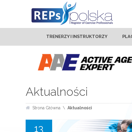
TRENERZY I INSTRUKTORZY
PLA
Aktualności
Strona Główna
Aktualności
13