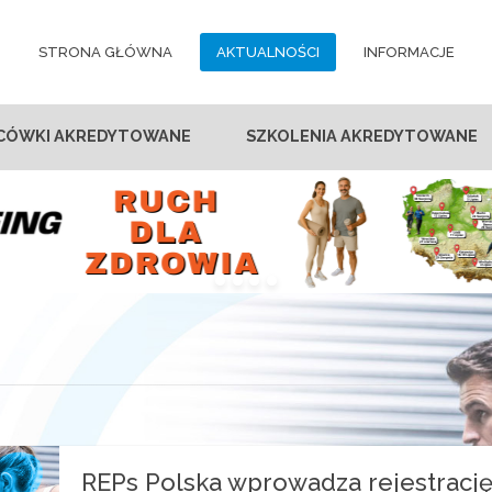
STRONA GŁÓWNA
AKTUALNOŚCI
INFORMACJE
CÓWKI AKREDYTOWANE
SZKOLENIA AKREDYTOWANE
REPs Polska wprowadza rejestracj