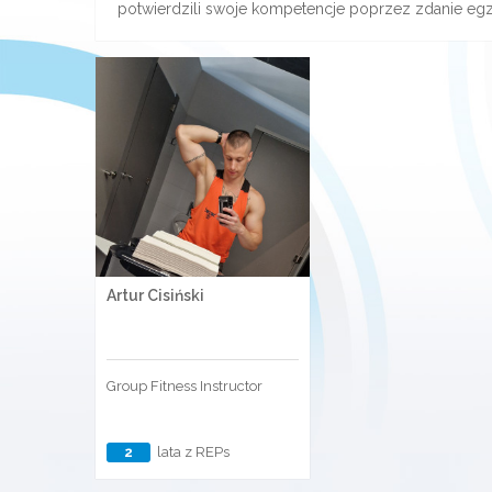
potwierdzili swoje kompetencje poprzez zdanie eg
Artur Cisiński
Group Fitness Instructor
2
lata z REPs