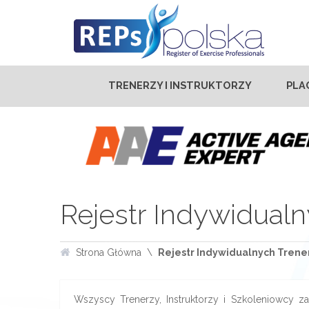
TRENERZY I INSTRUKTORZY
PLA
Rejestr Indywidualn
Strona Główna
Rejestr Indywidualnych Trener
Wszyscy Trenerzy, Instruktorzy i Szkoleniowcy zar