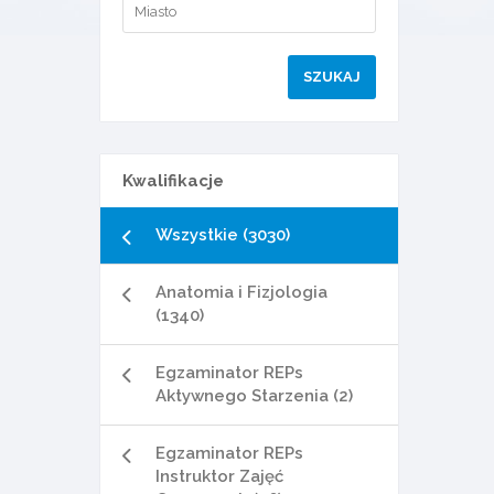
Kwalifikacje
Wszystkie (3030)
Anatomia i Fizjologia
(1340)
Egzaminator REPs
Aktywnego Starzenia (2)
Egzaminator REPs
Instruktor Zajęć