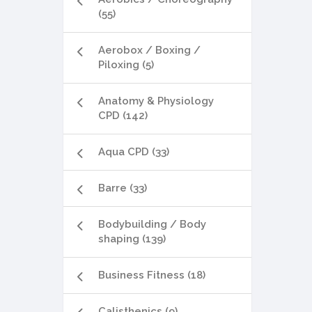
(55)
Aerobox / Boxing /
Piloxing (5)
Anatomy & Physiology
CPD (142)
Aqua CPD (33)
Barre (33)
Bodybuilding / Body
shaping (139)
Business Fitness (18)
Calisthenics (9)