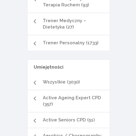
Terapia Ruchem (93)
Trener Medyczny –
Dietetyka (27)
Trener Personalny (1733)
Umiejętności
Wszystkie (3030)
Active Ageing Expert CPD
(357)
Active Seniors CPD (51)
Aerobics / Choreography