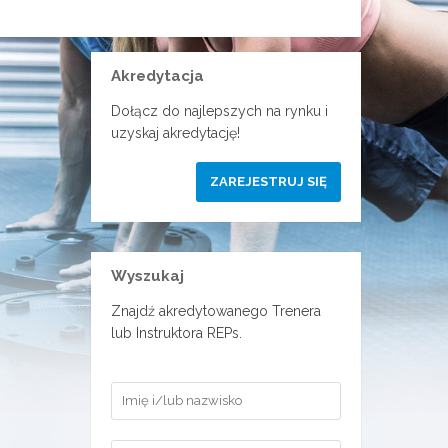
Akredytacja
Dołącz do najlepszych na rynku i
uzyskaj akredytację!
ZAREJESTRUJ SIĘ
Wyszukaj
Znajdź akredytowanego Trenera
lub Instruktora REPs.