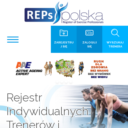
ZAREJESTRU
ZALOGUJ
WYSZUKAJ
J SIĘ
SIĘ
TRENERA
Rejestr
Indywidualnych
Trenerów i