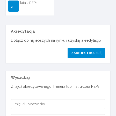
lata z REPs
2
Akredytacja
Dołącz do najlepszych na rynku i uzyskaj akredytację!
ZAREJESTRUJ SIĘ
Wyszukaj
Znajdź akredytowanego Trenera lub Instruktora REPs.