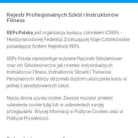
Rejestr Profesjonalnych Szkół i Instruktorów
Fitness
REPs Polska
jest organizacją będącą członkiem
ICREPs
-
Międzynarodowej Federacji Zrzeszającej Kraje Członkowskie
posiadające System Rejestracji REPs.
REPs Polska reprezentuje wybrane Placówki Szkoleniowe
oraz ich Szkoleniowców, jak również indywidualnych
Instruktorów Fitness, Instruktorów Siłowni i Trenerów
Personalnych, którzy otrzymali dyplom ukończenia kursu w
jednej z akredytowanych szkół.
Nasza strona używa cookie. Zawsze możesz zmienić
ustawienia cookie
tutaj
lub w ustawieniach swojej
przeglądarki. Więcej informacji w
Polityce Cookies
oraz w
Polityce Prywatności
.