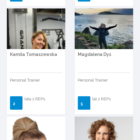
Kamila Tomaszewska
Magdalena Dyś
Personal Trainer
Personal Trainer
lata z REPs
lat z REPs
2
5