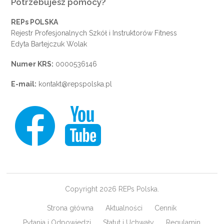
Potrzebujesz pomocy?
REPs POLSKA
Rejestr Profesjonalnych Szkół i Instruktorów Fitness
Edyta Bartejczuk Wolak
Numer KRS:
0000536146
E-mail:
kontakt@repspolska.pl
Copyright 2026 REPs Polska.
Strona główna
Aktualności
Cennik
Pytania i Odpowiedzi
Statut i Uchwały
Regulamin