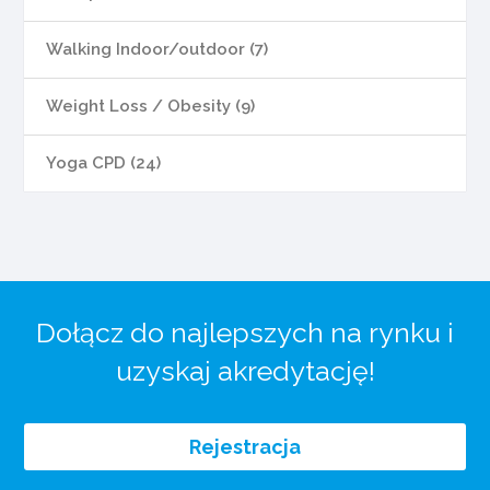
Walking Indoor/outdoor (7)
Weight Loss / Obesity (9)
Yoga CPD (24)
Dołącz do najlepszych na rynku i
uzyskaj akredytację!
Rejestracja