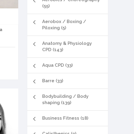
(55)
Aerobox / Boxing /
Piloxing (5)
ka
Anatomy & Physiology
CPD (143)
Aqua CPD (33)
Barre (33)
Bodybuilding / Body
shaping (139)
Business Fitness (18)
Calisthenics (9)