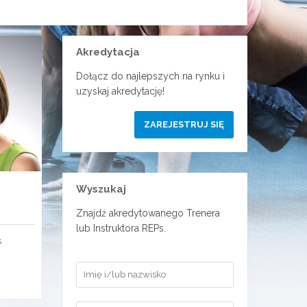
Akredytacja
Dołącz do najlepszych na rynku i
uzyskaj akredytację!
ZAREJESTRUJ SIĘ
Wyszukaj
Znajdź akredytowanego Trenera
lub Instruktora REPs.
s