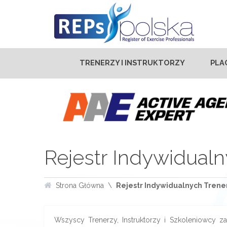
TRENERZY I INSTRUKTORZY
PLA
Rejestr Indywidualn
Strona Główna
Rejestr Indywidualnych Trener
Wszyscy Trenerzy, Instruktorzy i Szkoleniowcy zar