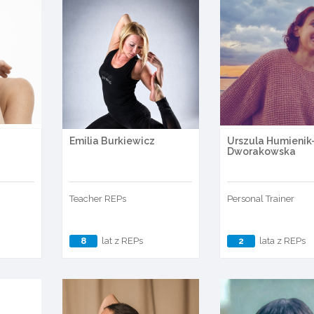
Emilia Burkiewicz
Urszula Humienik
Dworakowska
Teacher REPs
Personal Trainer
8
lat z REPs
2
lata z REPs