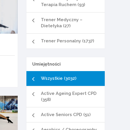
Terapia Ruchem (93)
Trener Medyczny –
Dietetyka (27)
Trener Personalny (1737)
Umiejętności
Wszystkie (3032)
Active Ageing Expert CPD
(358)
Active Seniors CPD (51)
Aerobics / Choreography