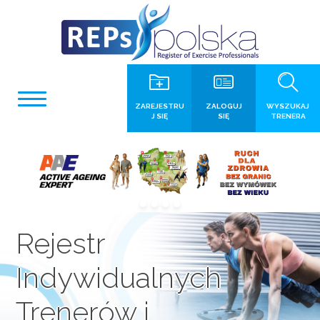
ZAREJESTRU
ZALOGUJ
WYSZUKAJ
J SIĘ
SIĘ
TRENERA
Rejestr
Indywidualnych
Trenerów i