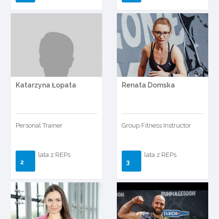
Katarzyna Łopata
Renata Domska
Personal Trainer
Group Fitness Instructor
lata z REPs
lata z REPs
2
3