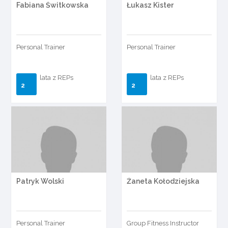
Fabiana Świtkowska
Łukasz Kister
Personal Trainer
Personal Trainer
lata z REPs
lata z REPs
2
2
Patryk Wolski
Żaneta Kołodziejska
Personal Trainer
Group Fitness Instructor