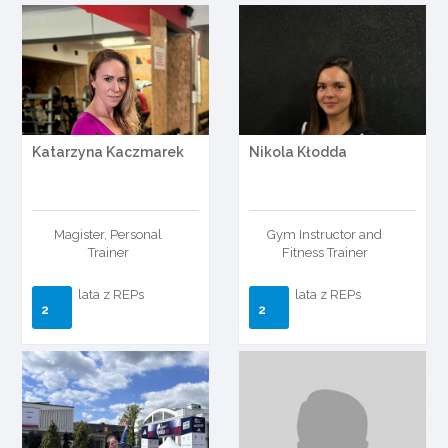
Katarzyna Kaczmarek
Nikola Kłodda
Magister, Personal
Gym Instructor and
Trainer
Fitness Trainer
lata z REPs
lata z REPs
2
2