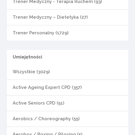
Trener Medyczny - Terapia Ruchem (93)
Trener Medyczny – Dietetyka (27)
Trener Personalny (1729)
Umiejętności
Wszystkie (3029)
Active Ageing Expert CPD (357)
Active Seniors CPD (51)
Aerobics / Choreography (55)
Aerobox / Boxing / Piloxing (5)