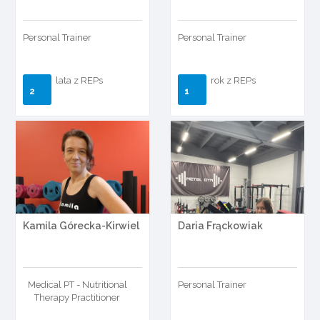
Personal Trainer
Personal Trainer
lata z REPs
rok z REPs
2
1
Kamila Górecka-Kirwiel
Daria Frąckowiak
Medical PT - Nutritional
Personal Trainer
Therapy Practitioner