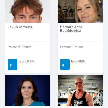
Jakub Jarmusz
Barbara Anna
Buszkiewicz
Personal Trainer
Personal Trainer
lata z REPs
lat z REPs
3
5