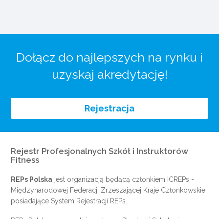
Dołącz do najlepszych na rynku i
uzyskaj akredytację!
Rejestracja
Rejestr Profesjonalnych Szkół i Instruktorów
Fitness
REPs Polska
jest organizacją będącą członkiem
ICREPs
-
Międzynarodowej Federacji Zrzeszającej Kraje Członkowskie
posiadające System Rejestracji REPs.