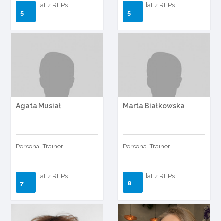
lat z REPs
lat z REPs
5
5
Agata Musiał
Marta Białkowska
Personal Trainer
Personal Trainer
lat z REPs
lat z REPs
7
8