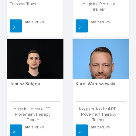
Personal Trainer
Magister, Personal
Trainer
lata z REPs
lata z REPs
3
3
Janusz Sołęga
Karol Waruszewski
Magister, Medical PT -
Magister, Medical PT -
Movement Therapy
Movement Therapy
Trainer
Trainer
lata z REPs
lata z REPs
2
2