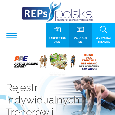
ZAREJESTRU
ZALOGUJ
WYSZUKAJ
J SIĘ
SIĘ
TRENERA
Rejestr
Indywidualnych
Trenerów i