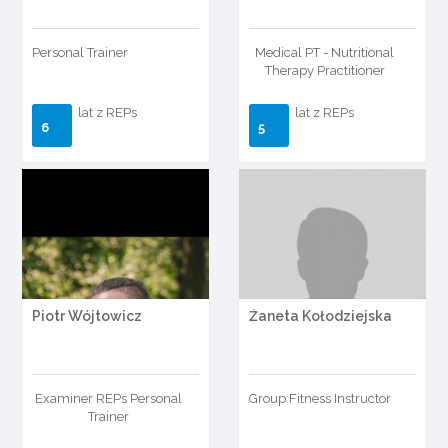
Personal Trainer
Medical PT - Nutritional
Therapy Practitioner
lat z REPs
lat z REPs
6
5
Piotr Wójtowicz
Żaneta Kołodziejska
Examiner REPs Personal
Group Fitness Instructor
Trainer