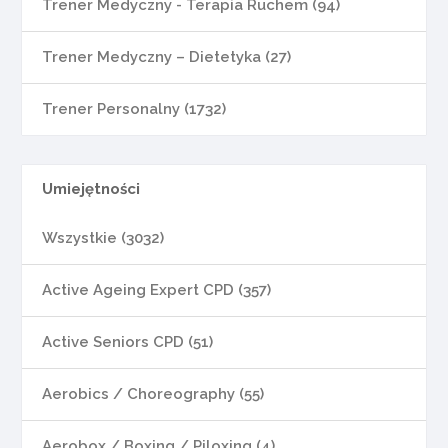
Trener Medyczny - Terapia Ruchem (94)
Trener Medyczny – Dietetyka (27)
Trener Personalny (1732)
Umiejętności
Wszystkie (3032)
Active Ageing Expert CPD (357)
Active Seniors CPD (51)
Aerobics / Choreography (55)
Aerobox / Boxing / Piloxing (4)