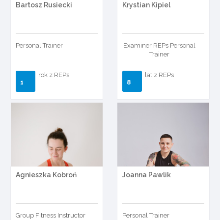
Bartosz Rusiecki
Krystian Kipiel
Personal Trainer
Examiner REPs Personal
Trainer
rok z REPs
lat z REPs
1
8
Agnieszka Kobroń
Joanna Pawlik
Group Fitness Instructor
Personal Trainer