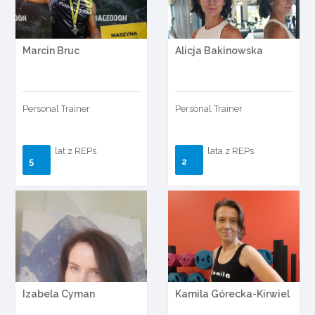
Marcin Bruc
Alicja Bakinowska
Personal Trainer
Personal Trainer
lat z REPs
lata z REPs
5
2
Izabela Cyman
Kamila Górecka-Kirwiel