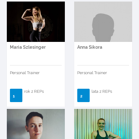
Maria Szlesinger
Anna Sikora
Personal Trainer
Personal Trainer
rok z REPs
lata z REPs
1
2