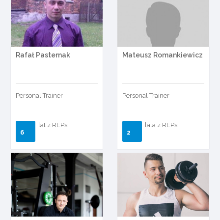
Rafał Pasternak
Mateusz Romankiewicz
Personal Trainer
Personal Trainer
lat z REPs
lata z REPs
6
2