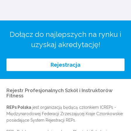
Dołącz do najlepszych na rynku i
uzyskaj akredytację!
Rejestracja
Rejestr Profesjonalnych Szkół i Instruktorów
Fitness
REPs Polska
jest organizacją będącą członkiem
ICREPs
-
Międzynarodowej Federacji Zrzeszającej Kraje Członkowskie
posiadające System Rejestracji REPs.