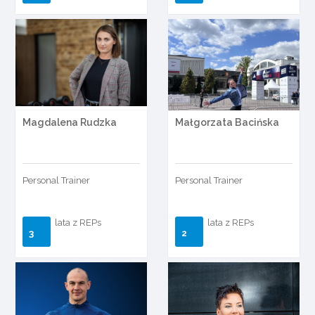
Magdalena Rudzka
Małgorzata Bacińska
Personal Trainer
Personal Trainer
lata z REPs
lata z REPs
3
2