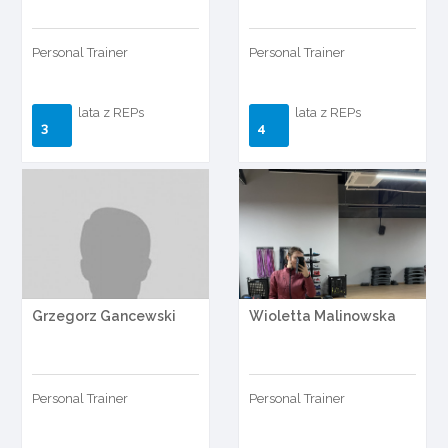
Personal Trainer
Personal Trainer
lata z REPs
lata z REPs
3
4
Grzegorz Gancewski
Wioletta Malinowska
Personal Trainer
Personal Trainer