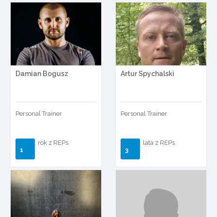
Damian Bogusz
Artur Spychalski
Personal Trainer
Personal Trainer
rok z REPs
lata z REPs
1
3