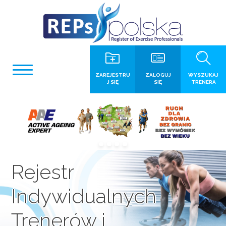
ZAREJESTRU
ZALOGUJ
WYSZUKAJ
J SIĘ
SIĘ
TRENERA
Rejestr
Indywidualnych
Trenerów i