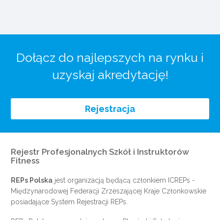
Dołącz do najlepszych na rynku i
uzyskaj akredytację!
Rejestracja
Rejestr Profesjonalnych Szkół i Instruktorów
Fitness
REPs Polska
jest organizacją będącą członkiem
ICREPs
-
Międzynarodowej Federacji Zrzeszającej Kraje Członkowskie
posiadające System Rejestracji REPs.