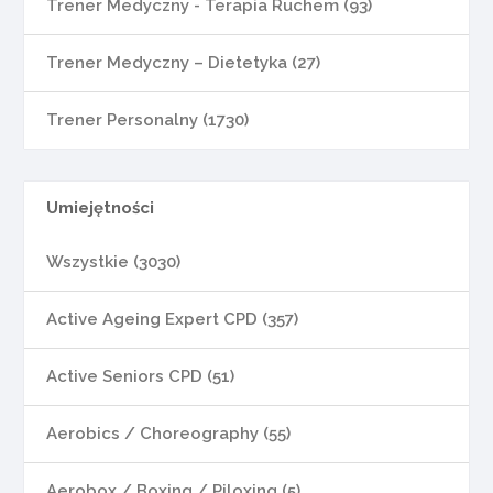
Trener Medyczny - Terapia Ruchem (93)
Trener Medyczny – Dietetyka (27)
Trener Personalny (1730)
Umiejętności
Wszystkie (3030)
Active Ageing Expert CPD (357)
Active Seniors CPD (51)
Aerobics / Choreography (55)
Aerobox / Boxing / Piloxing (5)