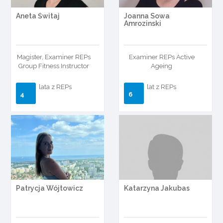
Aneta Świtaj
Joanna Sowa
Amrozinski
Magister, Examiner REPs
Examiner REPs Active
Group Fitness Instructor
Ageing
lata z REPs
lat z REPs
4
6
Patrycja Wójtowicz
Katarzyna Jakubas