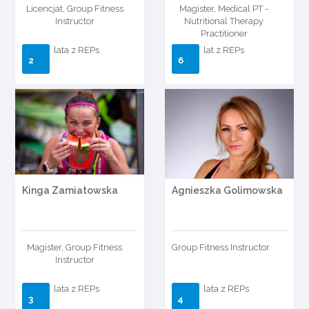
Licencjat, Group Fitness
Magister, Medical PT -
Instructor
Nutritional Therapy
Practitioner
lata z REPs
lat z REPs
2
6
Kinga Zamiatowska
Agnieszka Golimowska
Magister, Group Fitness
Group Fitness Instructor
Instructor
lata z REPs
lata z REPs
3
4