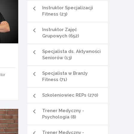
Instruktor Specjalizacji
Fitness (23)
Instruktor Zajęć
Grupowych (652)
Specjalista ds. Aktywności
Seniorów (13)
Specjalista w Branży
ctor
Fitness (71)
Szkoleniowiec REPs (270)
Trener Medyczny -
Psychologia (8)
Trener Medyczny -