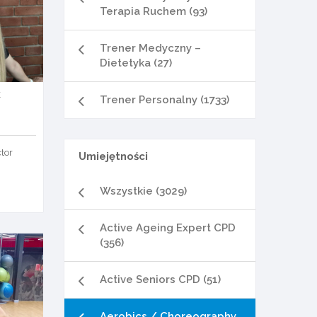
Terapia Ruchem (93)
Trener Medyczny –
Dietetyka (27)
k
Trener Personalny (1733)
ctor
Umiejętności
Wszystkie (3029)
Active Ageing Expert CPD
(356)
Active Seniors CPD (51)
Aerobics / Choreography