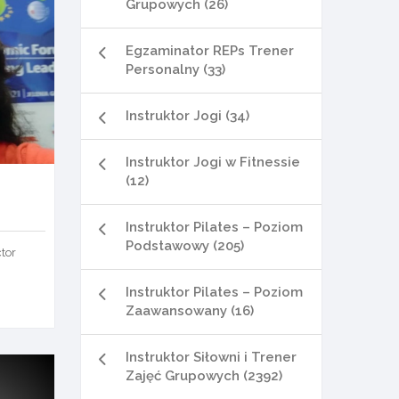
Grupowych (26)
Egzaminator REPs Trener
Personalny (33)
Instruktor Jogi (34)
Instruktor Jogi w Fitnessie
(12)
Instruktor Pilates – Poziom
Podstawowy (205)
ctor
Instruktor Pilates – Poziom
Zaawansowany (16)
Instruktor Siłowni i Trener
Zajęć Grupowych (2392)