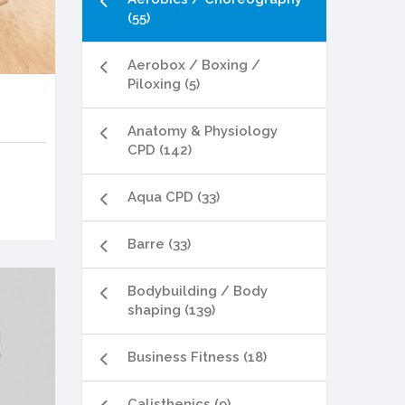
(55)
Aerobox / Boxing /
Piloxing (5)
Anatomy & Physiology
CPD (142)
Aqua CPD (33)
Barre (33)
Bodybuilding / Body
shaping (139)
Business Fitness (18)
Calisthenics (9)