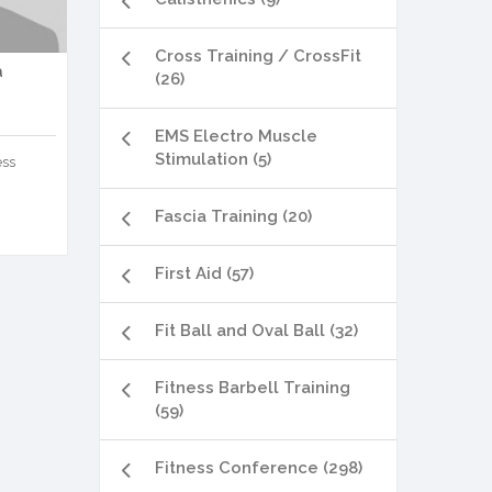
Cross Training / CrossFit
a
(26)
EMS Electro Muscle
Stimulation (5)
ess
Fascia Training (20)
First Aid (57)
Fit Ball and Oval Ball (32)
Fitness Barbell Training
(59)
Fitness Conference (298)