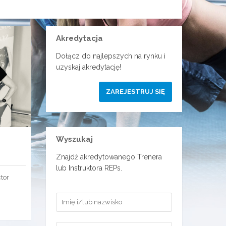
Akredytacja
Dołącz do najlepszych na rynku i
uzyskaj akredytację!
ZAREJESTRUJ SIĘ
Wyszukaj
Znajdź akredytowanego Trenera
lub Instruktora REPs.
ctor