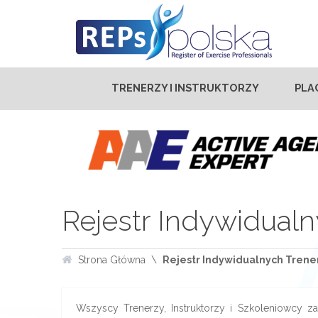
TRENERZY I INSTRUKTORZY
PLA
Rejestr Indywidualn
Strona Główna
Rejestr Indywidualnych Trener
Wszyscy Trenerzy, Instruktorzy i Szkoleniowcy zar