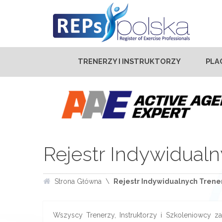
TRENERZY I INSTRUKTORZY
PLA
Rejestr Indywidualn
Strona Główna
Rejestr Indywidualnych Trener
Wszyscy Trenerzy, Instruktorzy i Szkoleniowcy zar