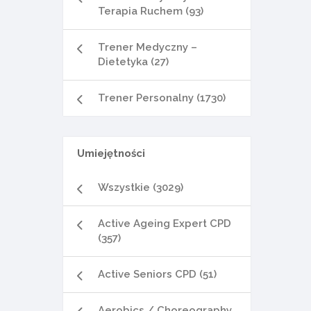
Terapia Ruchem (93)
Trener Medyczny –
Dietetyka (27)
Trener Personalny (1730)
Umiejętności
Wszystkie (3029)
Active Ageing Expert CPD
(357)
Active Seniors CPD (51)
Aerobics / Choreography