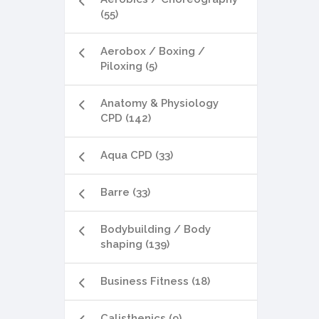
(55)
Aerobox / Boxing /
Piloxing (5)
Anatomy & Physiology
CPD (142)
Aqua CPD (33)
Barre (33)
Bodybuilding / Body
shaping (139)
Business Fitness (18)
Calisthenics (9)