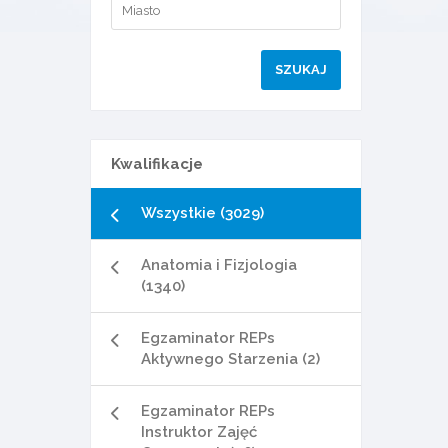
Kwalifikacje
Wszystkie (3029)
Anatomia i Fizjologia
(1340)
Egzaminator REPs
Aktywnego Starzenia (2)
Egzaminator REPs
Instruktor Zajęć