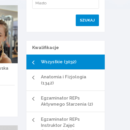
Kwalifikacje
Wszystkie (3032)
wska
Anatomia i Fizjologia
(1342)
Egzaminator REPs
Aktywnego Starzenia (2)
Egzaminator REPs
Instruktor Zajęć