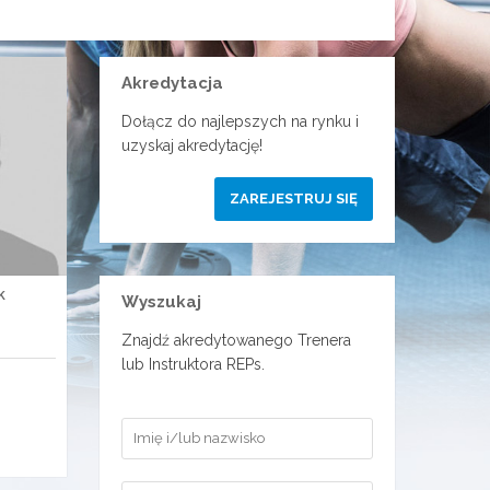
Akredytacja
Dołącz do najlepszych na rynku i
uzyskaj akredytację!
ZAREJESTRUJ SIĘ
k
Wyszukaj
Znajdź akredytowanego Trenera
lub Instruktora REPs.