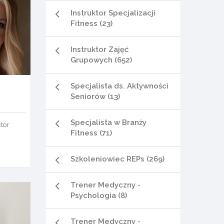
Instruktor Specjalizacji
Fitness (23)
Instruktor Zajęć
Grupowych (652)
Specjalista ds. Aktywności
Seniorów (13)
Specjalista w Branży
ctor
Fitness (71)
Szkoleniowiec REPs (269)
Trener Medyczny -
Psychologia (8)
Trener Medyczny -