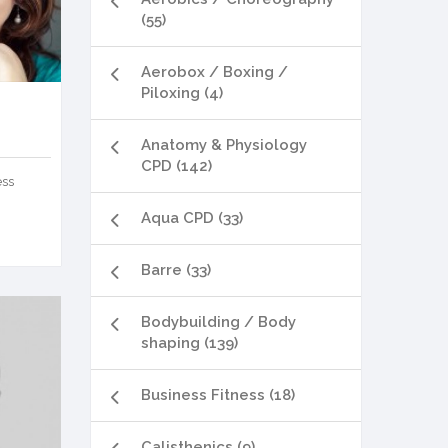
(55)
Aerobox / Boxing /
Piloxing (4)
Anatomy & Physiology
CPD (142)
ess
Aqua CPD (33)
Barre (33)
Bodybuilding / Body
shaping (139)
Business Fitness (18)
Calisthenics (9)