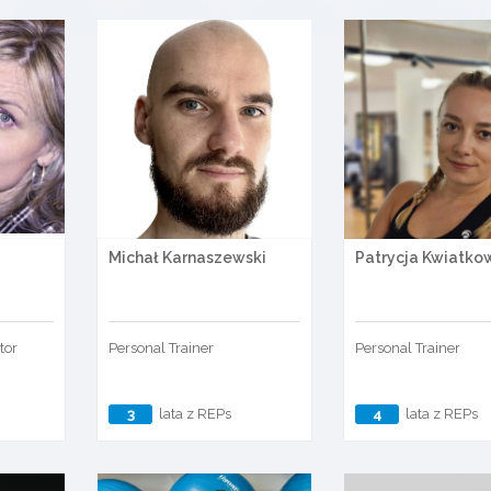
Michał Karnaszewski
Patrycja Kwiatko
tor
Personal Trainer
Personal Trainer
3
lata z REPs
4
lata z REPs