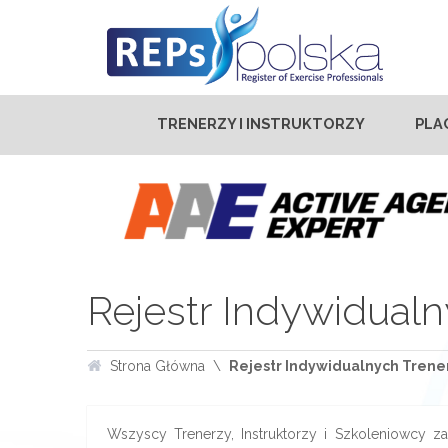
TRENERZY I INSTRUKTORZY
PLA
Rejestr Indywidualn
Strona Główna
Rejestr Indywidualnych Trener
Wszyscy Trenerzy, Instruktorzy i Szkoleniowcy zar