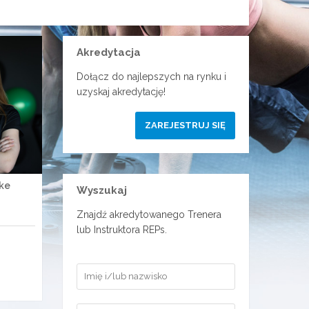
Akredytacja
Dołącz do najlepszych na rynku i
uzyskaj akredytację!
ZAREJESTRUJ SIĘ
ke
Wyszukaj
Znajdź akredytowanego Trenera
lub Instruktora REPs.