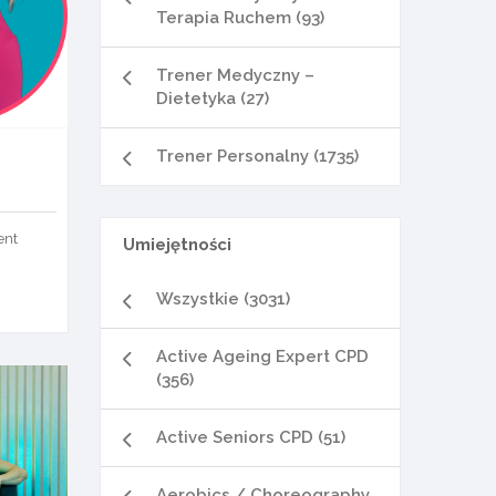
Terapia Ruchem (93)
Trener Medyczny –
Dietetyka (27)
Trener Personalny (1735)
ent
Umiejętności
Wszystkie (3031)
Active Ageing Expert CPD
(356)
Active Seniors CPD (51)
Aerobics / Choreography