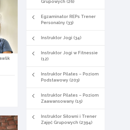
Grupowych (26)
Egzaminator REPs Trener
Personalny (33)
Instruktor Jogi (34)
Instruktor Jogi w Fitnessie
awlik
(12)
Instruktor Pilates – Poziom
Podstawowy (203)
Instruktor Pilates – Poziom
Zaawansowany (15)
Instruktor Siłowni i Trener
Zajęć Grupowych (2394)