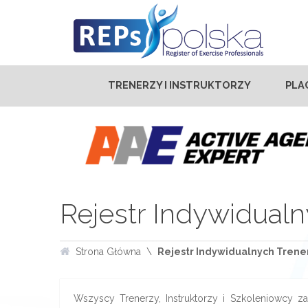
TRENERZY I INSTRUKTORZY
PLA
Rejestr Indywidualn
Strona Główna
Rejestr Indywidualnych Trener
Wszyscy Trenerzy, Instruktorzy i Szkoleniowcy zar