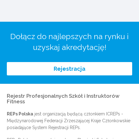
Dołącz do najlepszych na rynku i
uzyskaj akredytację!
Rejestracja
Rejestr Profesjonalnych Szkół i Instruktorów
Fitness
REPs Polska
jest organizacją będącą członkiem
ICREPs
-
Międzynarodowej Federacji Zrzeszającej Kraje Członkowskie
posiadające System Rejestracji REPs.