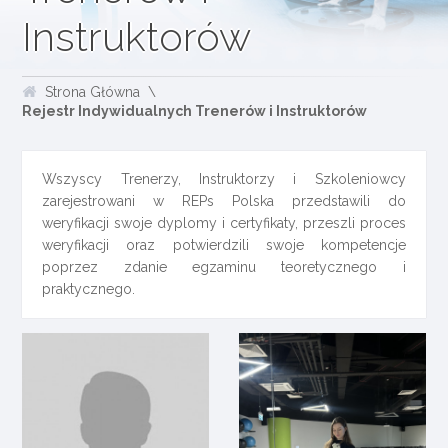
Instruktorów
Strona Główna
Rejestr Indywidualnych Trenerów i Instruktorów
Wszyscy Trenerzy, Instruktorzy i Szkoleniowcy
zarejestrowani w REPs Polska przedstawili do
weryfikacji swoje dyplomy i certyfikaty, przeszli proces
weryfikacji oraz potwierdzili swoje kompetencje
poprzez zdanie egzaminu teoretycznego i
praktycznego.