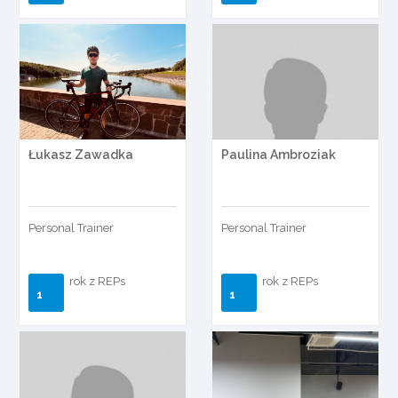
Łukasz Zawadka
Paulina Ambroziak
Personal Trainer
Personal Trainer
rok z REPs
rok z REPs
1
1