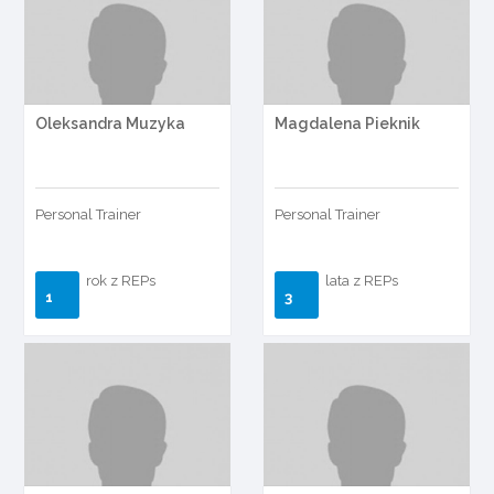
Oleksandra Muzyka
Magdalena Pieknik
Personal Trainer
Personal Trainer
rok z REPs
lata z REPs
1
3