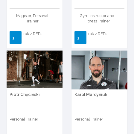
Magister, Personal
Gym Instructor and
Trainer
Fitness Trainer
rok z REPs
rok z REPs
1
1
Piotr Chęciński
Karol Marcyniuk
Personal Trainer
Personal Trainer