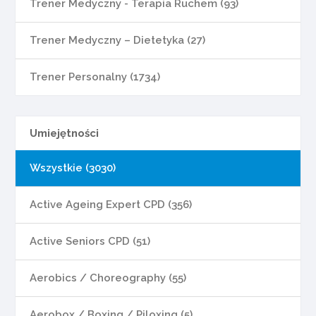
Trener Medyczny - Terapia Ruchem (93)
Trener Medyczny – Dietetyka (27)
Trener Personalny (1734)
Umiejętności
Wszystkie (3030)
Active Ageing Expert CPD (356)
Active Seniors CPD (51)
Aerobics / Choreography (55)
Aerobox / Boxing / Piloxing (5)