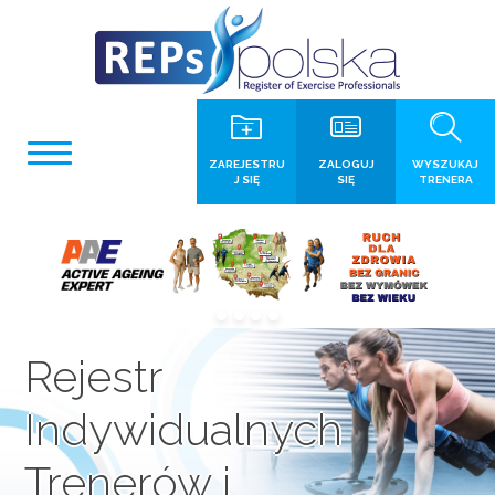
ZAREJESTRU
ZALOGUJ
WYSZUKAJ
J SIĘ
SIĘ
TRENERA
Rejestr
Indywidualnych
Trenerów i