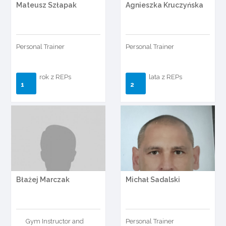
Mateusz Szłapak
Agnieszka Kruczyńska
Personal Trainer
Personal Trainer
rok z REPs
lata z REPs
1
2
Błażej Marczak
Michał Sadalski
Gym Instructor and
Personal Trainer