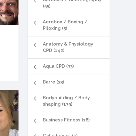
(55)
Aerobox / Boxing /
Piloxing (5)
Anatomy & Physiology
CPD (142)
Aqua CPD (33)
Barre (33)
Bodybuilding / Body
shaping (139)
Business Fitness (18)
Calisthenics (9)