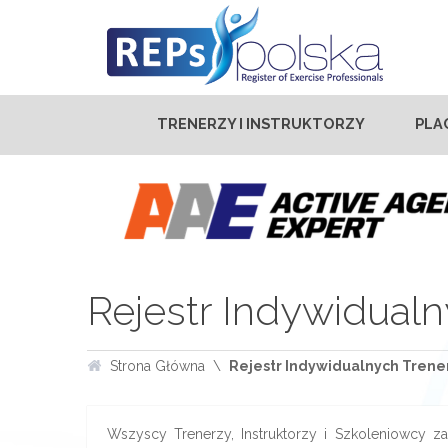
TRENERZY I INSTRUKTORZY
PLA
Rejestr Indywidualn
Strona Główna
Rejestr Indywidualnych Trener
Wszyscy Trenerzy, Instruktorzy i Szkoleniowcy zar