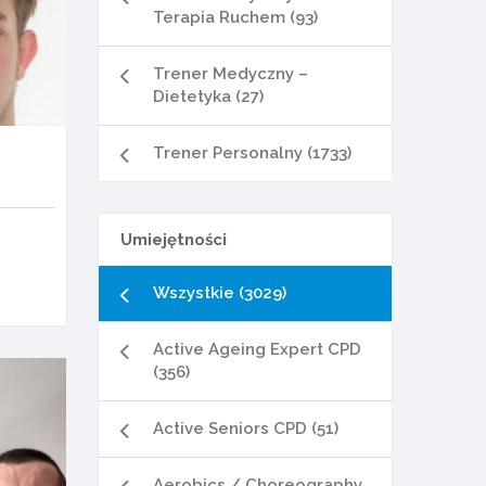
Terapia Ruchem (93)
Trener Medyczny –
Dietetyka (27)
Trener Personalny (1733)
Umiejętności
Wszystkie (3029)
Active Ageing Expert CPD
(356)
Active Seniors CPD (51)
Aerobics / Choreography